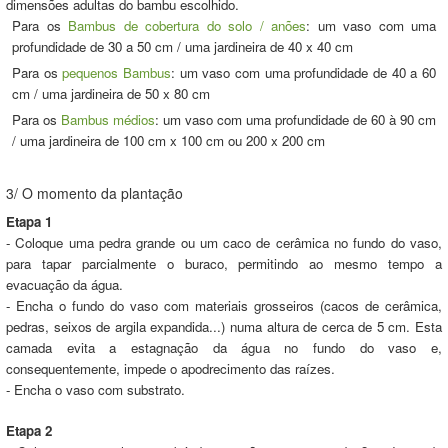
dimensões adultas do bambu escolhido.
Para os
Bambus de cobertura do solo / anões
: um vaso com uma
profundidade de 30 a 50 cm / uma jardineira de 40 x 40 cm
Para os
pequenos Bambus
: um vaso com uma profundidade de 40 a 60
cm / uma jardineira de 50 x 80 cm
Para os
Bambus médios
: um vaso com uma profundidade de 60 à 90 cm
/ uma jardineira de 100 cm x 100 cm ou 200 x 200 cm
3/ O momento da plantação
Etapa 1
- Coloque uma pedra grande ou um caco de cerâmica no fundo do vaso,
para tapar parcialmente o buraco, permitindo ao mesmo tempo a
evacuação da água.
- Encha o fundo do vaso com materiais grosseiros (cacos de cerâmica,
pedras, seixos de argila expandida...) numa altura de cerca de 5 cm. Esta
camada evita a estagnação da água no fundo do vaso e,
consequentemente, impede o apodrecimento das raízes.
- Encha o vaso com substrato.
Etapa 2