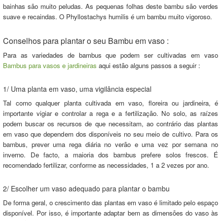
bainhas são muito peludas. As pequenas folhas deste bambu são verdes
suave e recaindas. O Phyllostachys humilis é um bambu muito vigoroso.
Conselhos para plantar o seu Bambu em vaso :
Para as variedades de bambus que podem ser cultivadas em vaso
Bambus para vasos e jardineiras
aqui estão alguns passos a seguir :
1/ Uma planta em vaso, uma vigilância especial
Tal como qualquer planta cultivada em vaso, floreira ou jardineira, é
importante vigiar e controlar a rega e a fertilização. No solo, as raízes
podem buscar os recursos de que necessitam, ao contrário das plantas
em vaso que dependem dos disponíveis no seu meio de cultivo. Para os
bambus, prever uma rega diária no verão e uma vez por semana no
inverno. De facto, a maioria dos bambus prefere solos frescos. É
recomendado fertilizar, conforme as necessidades, 1 a 2 vezes por ano.
2/ Escolher um vaso adequado para plantar o bambu
De forma geral, o crescimento das plantas em vaso é limitado pelo espaço
disponível. Por isso, é importante adaptar bem as dimensões do vaso às