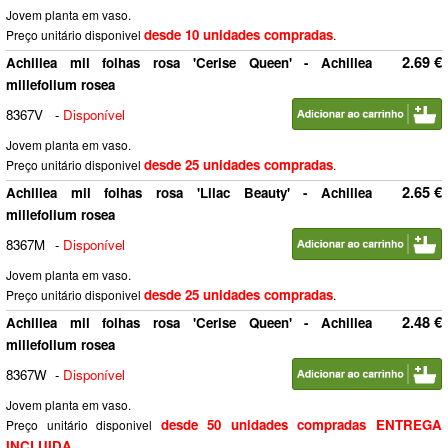
Jovem planta em vaso.
desde 10 unidades compradas
Preço unitário disponivel
.
2.69 €
Achillea mil folhas rosa 'Cerise Queen' - Achillea
millefolium rosea
8367V
-
Disponível
Jovem planta em vaso.
desde 25 unidades compradas
Preço unitário disponivel
.
2.65 €
Achillea mil folhas rosa 'Lilac Beauty' - Achillea
millefolium rosea
8367M
-
Disponível
Jovem planta em vaso.
desde 25 unidades compradas
Preço unitário disponivel
.
2.48 €
Achillea mil folhas rosa 'Cerise Queen' - Achillea
millefolium rosea
8367W
-
Disponível
Jovem planta em vaso.
desde 50 unidades compradas ENTREGA
Preço unitário disponivel
INCLUIDA
.