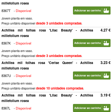
millefolium rosea
8367T
-
Disponível
Jovem planta em vaso.
desde 3 unidades compradas
Preço unitário disponivel
.
4.27 €
Achillea mil folhas rosa 'Lilac Beauty' - Achillea
millefolium rosea
8367K
-
Disponível
Jovem planta em vaso.
desde 3 unidades compradas
Preço unitário disponivel
.
3.23 €
Achillea mil folhas rosa 'Cerise Queen' - Achillea
millefolium rosea
8367U
-
Disponível
Jovem planta em vaso.
desde 10 unidades compradas
Preço unitário disponivel
.
3.19 €
Achillea mil folhas rosa 'Lilac Beauty' - Achillea
millefolium rosea
8367L
-
Disponível