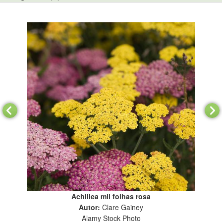
Achillea mil folhas rosa
Autor:
Clare Gainey
Alamy Stock Photo