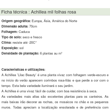
Ficha técnica : Achillea mil folhas rosa
Origem geográfica:
Europa, Ásia, América do Norte
Dimensão adulta:
70cm
Folhagem:
Caduca
Tipo de solo:
seco e fresco
Clima:
resiste até -20C°
Exposição:
sol
Densidade de plantação:
6 plantas au m²
Características e utilizações:
A Achillea 'Lilac Beauty' é uma planta vivaz com folhagem verde-escuro e
no início do verão aparecem corimbos rosa-lilás e que perde a cor com o
tempo. Esta bela variedade iluminará o seu jardim.
A Achillea é uma vivaz fácil de cuidar, com boa resistência à seca.
As variedades mais altas são excelentes plantas para os canteiros. As
mais baixas irão decorar as rochas, os mosaicos no chão e os pequenos
muros. Todas apreciam a localização ensolarada e de preferência com