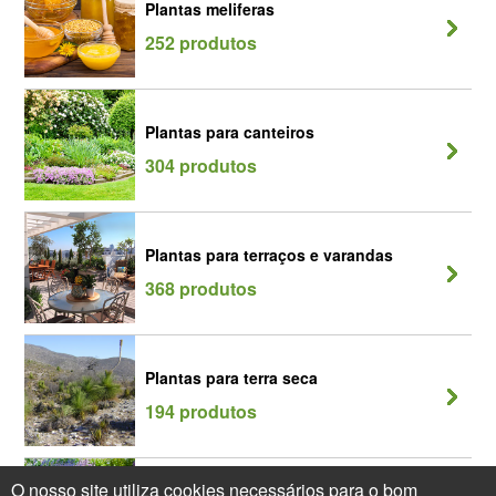
Plantas meliferas
252 produtos
Plantas para canteiros
304 produtos
Plantas para terraços e varandas
368 produtos
Plantas para terra seca
194 produtos
O nosso site utiliza cookies necessários para o bom