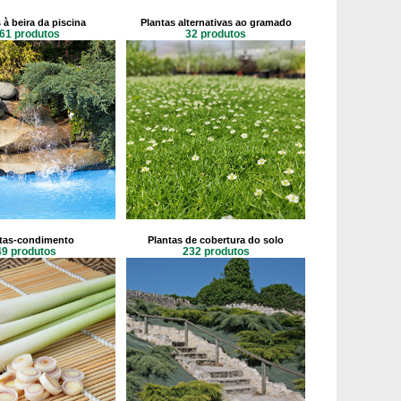
 à beira da piscina
Plantas alternativas ao gramado
61 produtos
32 produtos
tas-condimento
Plantas de cobertura do solo
49 produtos
232 produtos