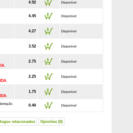
4.92
Disponível
4.45
Disponível
4.27
Disponível
3.52
Disponível
2.75
Disponível
DA
.
2.25
Disponível
IDA
.
1.75
Disponível
IDA
.
lantação.
0.40
Disponível
logos relacionados
Opiniões (0)