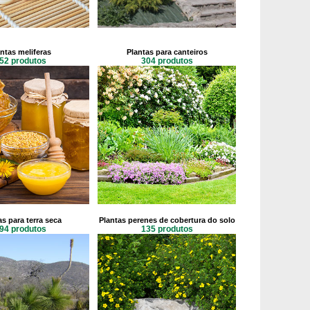
ntas meliferas
Plantas para canteiros
52 produtos
304 produtos
as para terra seca
Plantas perenes de cobertura do solo
94 produtos
135 produtos