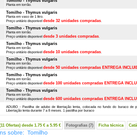
Tomilho - Thymus vulgaris
Planta em torrão.
Tomilho - Thymus vulgaris
Planta em vaso de 1 litro.
desde 32 unidades compradas
Preço unitário disponivel
.
Tomilho - Thymus vulgaris
Planta em torrão.
desde 3 unidades compradas
Preço unitário disponivel
.
Tomilho - Thymus vulgaris
Planta em torrão.
desde 10 unidades compradas
Preço unitário disponivel
.
Tomilho - Thymus vulgaris
Planta em torrão.
desde 50 unidades compradas ENTREGA INCLUI
Preço unitário disponivel
Tomilho - Thymus vulgaris
Planta em torrão.
desde 100 unidades compradas ENTREGA INCLU
Preço unitário disponivel
Tomilho - Thymus vulgaris
B
Planta em torrão.
desde 600 unidades compradas ENTREGA INCLU
Preço unitário disponivel
ADUBO - Pastilha de adubo de libertação lenta, colocada no fundo do buraco de p
Libertação lenta durante 7 a 8 meses. 1 pastilha por buraco
11 Ofertas) desde 1.75 € a 5.95 €
Fotografias (7)
Ficha técnica
Catá
ns sobre: Tomilho