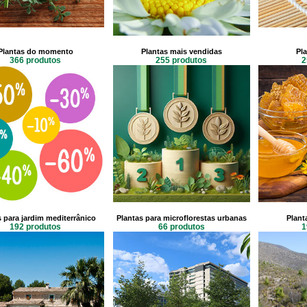
Plantas do momento
Plantas mais vendidas
Pla
366 produtos
255 produtos
2
s para jardim mediterrânico
Plantas para microflorestas urbanas
Plant
192 produtos
66 produtos
1