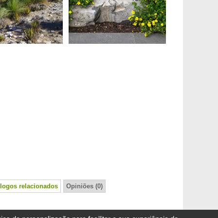
logos relacionados
Opiniões (0)