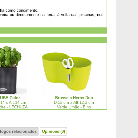
inha como condimento.
eira ou directamente na terra, à volta das piscinas, nos
UBE Color
Brussels Herbs Duo
 14 x Alt.14 cm
D.13 cm x Alt.12,3 cm
cite - LECHUZA
Verde Limão - Elho
logos relacionados
Opiniões (0)