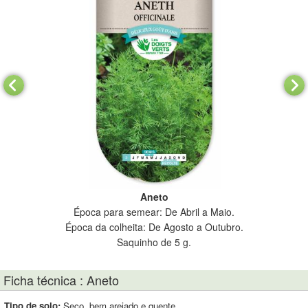
Aneto
m
Época para semear: De Abril a Maio.
Época da colheita: De Agosto a Outubro.
Saquinho de 5 g.
Ficha técnica : Aneto
Tipo de solo:
Seco, bem arejado e quente.