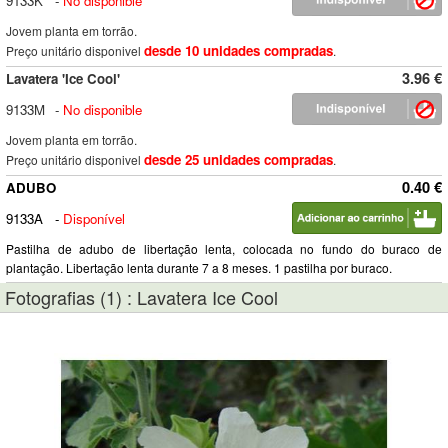
9133K
-
No disponible
Jovem planta em torrão.
desde 10 unidades compradas
Preço unitário disponivel
.
3.96 €
Lavatera 'Ice Cool'
9133M
-
No disponible
Jovem planta em torrão.
desde 25 unidades compradas
Preço unitário disponivel
.
0.40 €
ADUBO
9133A
-
Disponível
Pastilha de adubo de libertação lenta, colocada no fundo do buraco de
plantação. Libertação lenta durante 7 a 8 meses. 1 pastilha por buraco.
Fotografias (1) : Lavatera Ice Cool