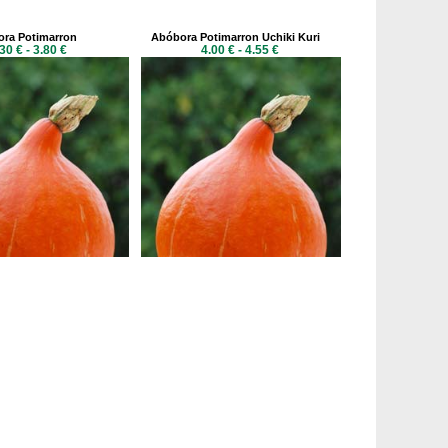
ra Potimarron
Abóbora Potimarron Uchiki Kuri
30 € - 3.80 €
4.00 € - 4.55 €