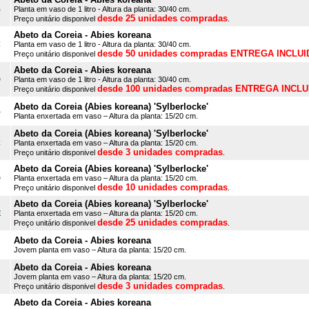
B
Planta em vaso de 1 litro - Altura da planta: 30/40 cm.
desde 25 unidades compradas
Preço unitário disponivel
.
Abeto da Coreia - Abies koreana
C
Planta em vaso de 1 litro - Altura da planta: 30/40 cm.
desde 50 unidades compradas ENTREGA INCLUI
Preço unitário disponivel
Abeto da Coreia - Abies koreana
D
Planta em vaso de 1 litro - Altura da planta: 30/40 cm.
desde 100 unidades compradas ENTREGA INCLU
Preço unitário disponivel
Abeto da Coreia (Abies koreana) 'Sylberlocke'
B
Planta enxertada em vaso – Altura da planta: 15/20 cm.
Abeto da Coreia (Abies koreana) 'Sylberlocke'
C
Planta enxertada em vaso – Altura da planta: 15/20 cm.
desde 3 unidades compradas
Preço unitário disponivel
.
Abeto da Coreia (Abies koreana) 'Sylberlocke'
D
Planta enxertada em vaso – Altura da planta: 15/20 cm.
desde 10 unidades compradas
Preço unitário disponivel
.
Abeto da Coreia (Abies koreana) 'Sylberlocke'
E
Planta enxertada em vaso – Altura da planta: 15/20 cm.
desde 25 unidades compradas
Preço unitário disponivel
.
Abeto da Coreia - Abies koreana
Jovem planta em vaso – Altura da planta: 15/20 cm.
Abeto da Coreia - Abies koreana
Jovem planta em vaso – Altura da planta: 15/20 cm.
desde 3 unidades compradas
Preço unitário disponivel
.
Abeto da Coreia - Abies koreana