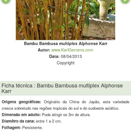
Bambu Bambusa multiplex Alphonse Karr
Autor:
www.KarlGercens.com
Data:
08/04/2013
Copyright
Ficha técnica : Bambu Bambusa multiplex Alphonse
Karr
Origens geográficas:
Originário da China do Japão, esta variedade
cresce sobretudo nas regiões tropicais do sul e do sudoeste asiático.
Dimensão em adulto:
Pode atingir os 3m de altura.
Diamêtro da cana:
entre 1 a 2 cm.
Folhagem:
Persistente.