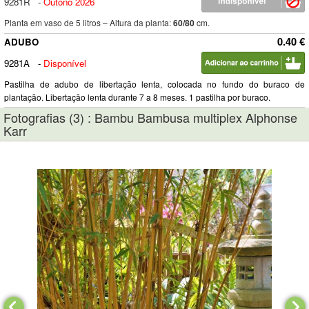
9281R
-
Outono 2026
Planta em vaso de 5 litros – Altura da planta:
60/80
cm.
0.40 €
ADUBO
9281A
-
Disponível
Pastilha de adubo de libertação lenta, colocada no fundo do buraco de
plantação. Libertação lenta durante 7 a 8 meses. 1 pastilha por buraco.
Fotografias (3) : Bambu Bambusa multiplex Alphonse
Karr