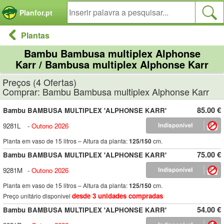
Painel de Gerenciamento de Cookies
Planfor.pt
Plantas
Bambu Bambusa multiplex Alphonse
Karr / Bambusa multiplex Alphonse Karr
Preços (4 Ofertas)
Comprar: Bambu Bambusa multiplex Alphonse Karr
85.00 €
Bambu BAMBUSA MULTIPLEX 'ALPHONSE KARR'
9281L
-
Outono 2026
Planta em vaso de 15 litros – Altura da planta:
125/150
cm.
75.00 €
Bambu BAMBUSA MULTIPLEX 'ALPHONSE KARR'
9281M
-
Outono 2026
Planta em vaso de 15 litros – Altura da planta:
125/150
cm.
desde 3 unidades compradas
Preço unitário disponivel
54.00 €
Bambu BAMBUSA MULTIPLEX 'ALPHONSE KARR'