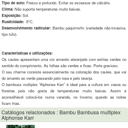
Tipo de solo:
Fresco e profundo. Evitar os excessos de cálcário.
Clima:
Não suporta temperaturas muito baixas.
Exposição:
Sol.
Rusticidade:
-5°C.
Desenvolvimento radicular:
Bambu paquimorfo (variedade não-invasiva,
tipo tufo).
Características e utilizações:
Os caules apresentam uma cor amarelo alaranjado com estrias verdes no
sentido do comprimento. As folhas são verdes e finas. Porte gracioso.
O seu charme consiste essencialmente na coloração dos caules, que vai
do amarelo ao verde passando pelo rosa e pelo laranja.
O bambusa multiplex “Alphonse Karr” é ideal para a cultura em vasos ou
floreiras pois não gosta de temperaturas muito baixas. Assim é
aconselhável colocá-los numa varanda, no Inverno, quando as noites
ficam frias.
Catálogos relacionados : Bambu Bambusa multiplex
Alphonse Karr