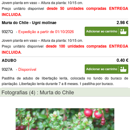
Jovem planta em vaso – Altura da planta: 10/15 cm.
desde 50 unidades compradas ENTREGA
Preço unitário disponivel
INCLUIDA
.
2.98 €
Murta do Chile - Ugni molinae
9327Q
-
Expedição a partir de 01/10/2026
Jovem planta em vaso – Altura da planta: 10/15 cm.
desde 100 unidades compradas ENTREGA
Preço unitário disponivel
INCLUIDA
.
0.40 €
ADUBO
9327A
-
Disponível
Pastilha de adubo de libertação lenta, colocada no fundo do buraco de
plantação. Libertação lenta durante 7 a 8 meses. 1 pastilha por buraco.
Fotografias (4) : Murta do Chile