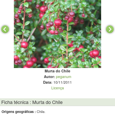
Murta do Chile
m.
Autor:
peganum
Data:
10/11/2011
Licença
Ficha técnica : Murta do Chile
Origens geográficas :
Chile.