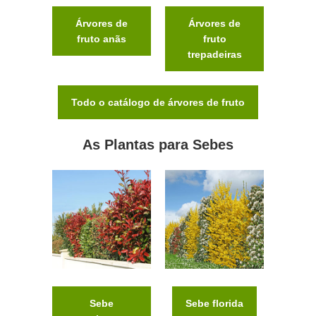
Árvores de
Árvores de
fruto anãs
fruto
trepadeiras
Todo o catálogo de árvores de fruto
As Plantas para Sebes
Sebe
Sebe florida