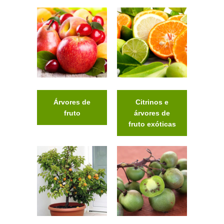
Árvores de
Citrinos e
fruto
árvores de
fruto exóticas