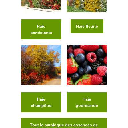
Haie
Haie fleurie
persistante
Haie
Haie
champêtre
gourmande
Tout le catalogue des essences de