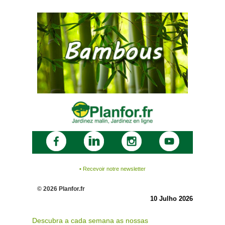
•
Recevoir notre newsletter
© 2026 Planfor.fr
10 Julho 2026
Descubra a cada semana as nossas