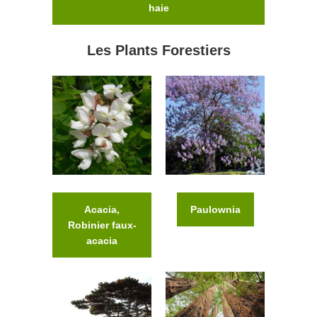
haie
Les Plants Forestiers
Acacia,
Paulownia
Robinier faux-
acacia