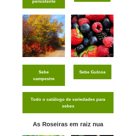
persistente
Sebe
Sebe Gulosa
campestre
Todo o catálogo de variedades para
sebes
As Roseiras em raiz nua