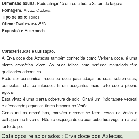
Dimensão adulta:
Pode atingir 15 cm de altura e 25 cm de largura
Folhagem:
Vivaz, Caduca
Tipo de solo:
Todos
Clima:
Resiste até -5°C.
Exposição:
Ensolarada
Características e utilização:
A Erva doce dos Aztecas também conhecida como Verbena doce, é uma
planta aromática vivaz. As suas folhas com perfume mentolado têm
qualidades adoçantes.
Pode ser consumida fresca ou seca para adoçar as suas sobremesas,
compotas, chá ou infusões. É um adoçantes mais forte que o próprio
açúcar !
Esta vivaz é uma planta cobertura de solo. Criará um lindo tapete vegetal
e oferecendo pequenas flores brancas no Verão.
Como muitas aromáticas, convém oferecer-lhe terra fresca no Verão e
palhagem no Inverno. Não se esqueça de colocar cobertura vegetal natural
junto do pé.
Catálogos relacionados : Erva doce dos Aztecas,