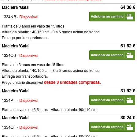
64.38 €
Macieira 'Gala'
1334NB
-
Disponível
Planta de 3 anos em vaso de 15 litros
Altura da planta: 140/160 cm - 3 a 5 ramos acima do tronco
Entrega por transportadora.
61.62 €
Macieira 'Gala'
1334OB
-
Disponível
Planta de 3 anos em vaso de 15 litros
Altura da planta: 140/160 cm - 3 a 5 ramos acima do tronco
Entrega por transportadora.
desde 3 unidades compradas.
Preço unitário disponivel
31.92 €
Macieira 'Gala'
1334P
-
Disponível
Planta em vaso de 3,5 litros - Altura da planta: 90/110 cm.
30.24 €
Macieira 'Gala'
1334Q
-
Disponível
Planta em vaso de 3,5 litros - Altura da planta: 80/100 cm.