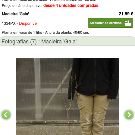
desde 4 unidades compradas
Preço unitário disponivel
.
21.59 €
Macieira 'Gala'
1334PX
-
Disponível
Planta em vaso de 1 litro - Altura da planta: 40/60 cm.
Fotografias (7) : Macieira 'Gala'