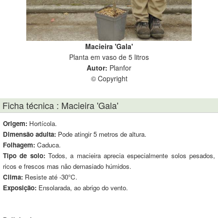
Macieira 'Gala'
Planta em vaso de 5 litros
Autor:
Planfor
© Copyright
Ficha técnica : Macieira 'Gala'
Origem:
Hortícola.
Dimensão adulta:
Pode atingir 5 metros de altura.
Folhagem:
Caduca.
Tipo de solo:
Todos, a macieira aprecia especialmente solos pesados,
ricos e frescos mas não demasiado húmidos.
Clima:
Resiste até -30°C.
Exposição:
Ensolarada, ao abrigo do vento.