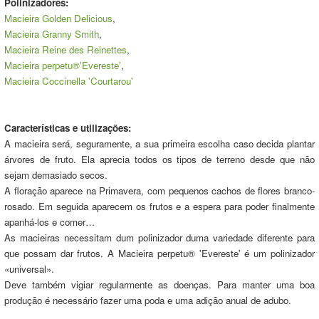
Polinizadores:
Macieira Golden Delicious
,
Macieira Granny Smith
,
Macieira Reine des Reinettes
,
Macieira perpetu®'Evereste'
,
Macieira Coccinella 'Courtarou'
Características e utilizações:
A macieira será, seguramente, a sua primeira escolha caso decida plantar
árvores de fruto. Ela aprecia todos os tipos de terreno desde que não
sejam demasiado secos.
A floração aparece na Primavera, com pequenos cachos de flores branco-
rosado. Em seguida aparecem os frutos e a espera para poder finalmente
apanhá-los e comer…
As macieiras necessitam dum polinizador duma variedade diferente para
que possam dar frutos. A Macieira perpetu® 'Evereste' é um polinizador
«universal».
Deve também vigiar regularmente as doenças. Para manter uma boa
produção é necessário fazer uma poda e uma adição anual de adubo.