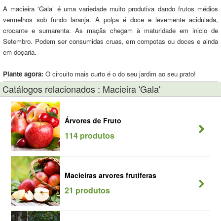
A macieira ‘Gala’ é uma variedade muito produtiva dando frutos médios
vermelhos sob fundo laranja. A polpa é doce e levemente acidulada,
crocante e sumarenta. As maçãs chegam à maturidade em inicio de
Setembro. Podem ser consumidas cruas, em compotas ou doces e ainda
em doçaria.
Plante agora:
O circuito mais curto é o do seu jardim ao seu prato!
Catálogos relacionados : Macieira 'Gala'
Árvores de Fruto
114 produtos
Macieiras arvores frutiferas
21 produtos