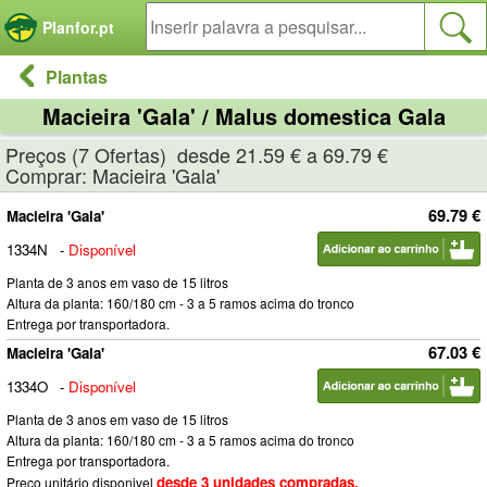
Painel de Gerenciamento de Cookies
Planfor.pt
Plantas
Macieira 'Gala' / Malus domestica Gala
Preços (7 Ofertas) desde 21.59 € a 69.79 €
Comprar: Macieira 'Gala'
69.79 €
Macieira 'Gala'
1334N
-
Disponível
Planta de 3 anos em vaso de 15 litros
Altura da planta: 160/180 cm - 3 a 5 ramos acima do tronco
Entrega por transportadora.
67.03 €
Macieira 'Gala'
1334O
-
Disponível
Planta de 3 anos em vaso de 15 litros
Altura da planta: 160/180 cm - 3 a 5 ramos acima do tronco
Entrega por transportadora.
desde 3 unidades compradas.
Preço unitário disponivel