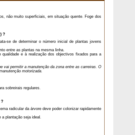
dos, não muito superficiais, em situação quente. Foge dos
) ?
ta-se de determinar o número inicial de plantas jovens
nto entre as plantas na mesma linha.
e qualidade e à realização dos objectivos fixados para a
 vai permitir a manutenção da zona entre as carreiras. O
 manutenção motorizada.
a sobreirais regulares.
 ?
tema radicular da árvore deve poder colonizar rapidamente
a plantação seja ideal.