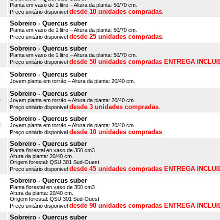
Planta em vaso de 1 litro – Altura da planta: 50/70 cm.
desde 10 unidades compradas
Preço unitário disponivel
.
Sobreiro - Quercus suber
Planta em vaso de 1 litro – Altura da planta: 50/70 cm.
desde 25 unidades compradas
Preço unitário disponivel
.
Sobreiro - Quercus suber
Planta em vaso de 1 litro – Altura da planta: 50/70 cm.
desde 50 unidades compradas ENTREGA INCLUI
Preço unitário disponivel
Sobreiro - Quercus suber
C
Jovem planta em torrão – Altura da planta: 20/40 cm.
Sobreiro - Quercus suber
D
Jovem planta em torrão – Altura da planta: 20/40 cm.
desde 3 unidades compradas
Preço unitário disponivel
.
Sobreiro - Quercus suber
E
Jovem planta em torrão – Altura da planta: 20/40 cm.
desde 10 unidades compradas
Preço unitário disponivel
.
Sobreiro - Quercus suber
Planta florestal en vaso de 350 cm3
Altura da planta: 20/40 cm.
Origem forestal: QSU 301 Sud-Ouest
desde 45 unidades compradas ENTREGA INCLUI
Preço unitário disponivel
Sobreiro - Quercus suber
Planta florestal en vaso de 350 cm3
Altura da planta: 20/40 cm.
Origem forestal: QSU 301 Sud-Ouest
desde 90 unidades compradas ENTREGA INCLUI
Preço unitário disponivel
Sobreiro - Quercus suber