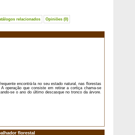
atálogos relacionados
Opiniões (0)
requente encontrá-la no seu estado natural, nas florestas
 A operação que consiste em retirar a cortiça chama-se
ndo-se o ano do último descasque no tronco da árvore.
alhador florestal