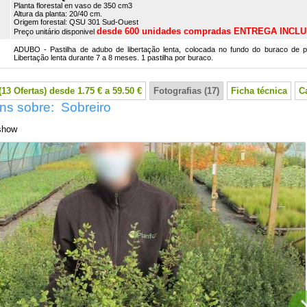
Planta florestal en vaso de 350 cm3
G
Altura da planta: 20/40 cm.
Origem forestal: QSU 301 Sud-Ouest
desde 600 unidades compradas ENTREGA INCLU
Preço unitário disponivel
ADUBO - Pastilha de adubo de libertação lenta, colocada no fundo do buraco de p
Libertação lenta durante 7 a 8 meses. 1 pastilha por buraco.
13 Ofertas) desde 1.75 € a 59.50 €
Fotografias (17)
Ficha técnica
C
ns sobre: Sobreiro
show