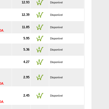
12.93
Disponível
12.39
Disponível
11.85
Disponível
DA
.
5.95
Disponível
5.36
Disponível
4.27
Disponível
2.95
Disponível
DA
.
2.45
Disponível
DA
.