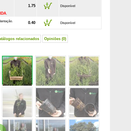
1.75
Disponível
IDA
.
lantação.
0.40
Disponível
atálogos relacionados
Opiniões (0)