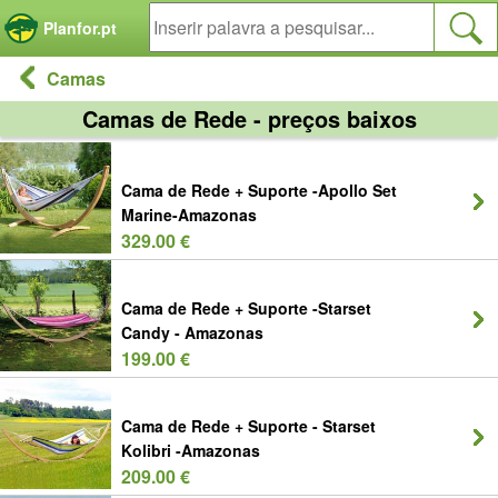
Painel de Gerenciamento de Cookies
Planfor.pt
Camas
Camas de Rede - preços baixos
Cama de Rede + Suporte -Apollo Set
Marine-Amazonas
329.00 €
Cama de Rede + Suporte -Starset
Candy - Amazonas
199.00 €
Cama de Rede + Suporte - Starset
Kolibri -Amazonas
209.00 €