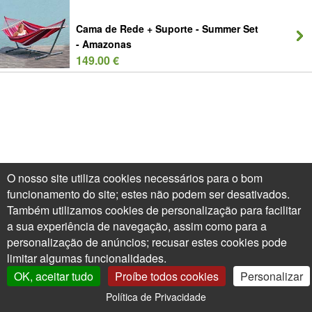
Cama de Rede + Suporte - Summer Set
- Amazonas
149.00 €
O nosso site utiliza cookies necessários para o bom
funcionamento do site; estes não podem ser desativados.
Também utilizamos cookies de personalização para facilitar
a sua experiência de navegação, assim como para a
personalização de anúncios; recusar estes cookies pode
limitar algumas funcionalidades.
OK, aceitar tudo
Proíbe todos cookies
Personalizar
Política de Privacidade
0
A Minha Conta
Árvores XXL
Carrinho