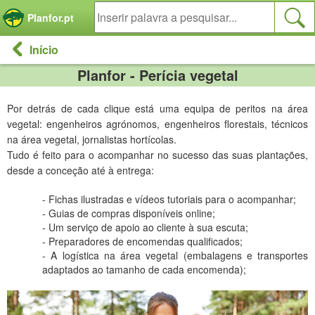
Painel de Gerenciamento de Cookies
Planfor.pt
Início
Planfor - Perícia vegetal
Por detrás de cada clique está uma equipa de peritos na área
vegetal: engenheiros agrónomos, engenheiros florestais, técnicos
na área vegetal, jornalistas hortícolas.
Tudo é feito para o acompanhar no sucesso das suas plantações,
desde a conceção até à entrega:
- Fichas ilustradas e vídeos tutoriais para o acompanhar;
- Guias de compras disponíveis online;
- Um serviço de apoio ao cliente à sua escuta;
- Preparadores de encomendas qualificados;
- A logística na área vegetal (embalagens e transportes
adaptados ao tamanho de cada encomenda);