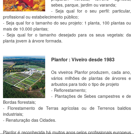
sebes, parque, jardim ou varanda;
- Seja qual for o seu perfil: particular,
profissional ou estabelecimento público;
- Seja qual for o tamanho do seu projeto: 1 planta, 100 plantas ou
mais de 10.000 plantas;
- Seja qual for o tamanho desejado para os seus vegetais: da
planta jovem à árvore formada.
Planfor : Viveiro desde 1983
Os viveiros Planfor produzem, cada ano,
vários milhões de plantas de árvores e
arbustos para todo o tipo de projeto
- Reflorestamento;
- Plantações de Sebes campestres e de
Bordas florestais;
- Florestamento de Terras agrícolas ou de Terrenos baldios
industriais;
- Renaturação das Cidades.
Planfor é reconhecida há muitos anos pelos profissionais europeus