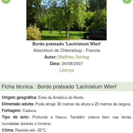
Bordo prateado 'Laciniatum Wieri'
Arboretum de Chèvreloup - Francia
Autor:
Matthieu Sontag
Data:
26/08/2007
Licença
Ficha técnica : Bordo prateado 'Laciniatum Wieri'
Origem geográfica:
Este da América do Norte.
Dimensão adulta:
Pode atingir 30 metros de altura e 20 metros de largura.
Folhagem:
Caduca.
Tipo de solo:
Profundo e fresco. Também cresce bem nas terras
inundadas durante o Inverno.
Clima:
Resiste até -32°C.