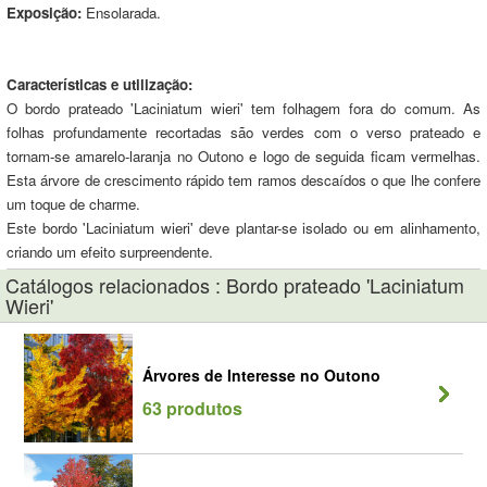
Exposição:
Ensolarada.
Características e utilização:
O bordo prateado 'Laciniatum wieri' tem folhagem fora do comum. As
folhas profundamente recortadas são verdes com o verso prateado e
tornam-se amarelo-laranja no Outono e logo de seguida ficam vermelhas.
Esta árvore de crescimento rápido tem ramos descaídos o que lhe confere
um toque de charme.
Este bordo 'Laciniatum wieri' deve plantar-se isolado ou em alinhamento,
criando um efeito surpreendente.
Catálogos relacionados : Bordo prateado 'Laciniatum
Wieri'
Árvores de Interesse no Outono
63 produtos