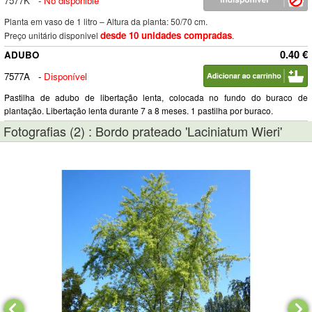
7577K
-
No disponible
Planta em vaso de 1 litro – Altura da planta: 50/70 cm.
desde 10 unidades compradas
Preço unitário disponivel
.
0.40 €
ADUBO
7577A
-
Disponível
Pastilha de adubo de libertação lenta, colocada no fundo do buraco de
plantação. Libertação lenta durante 7 a 8 meses. 1 pastilha por buraco.
Fotografias (2) : Bordo prateado 'Laciniatum Wieri'