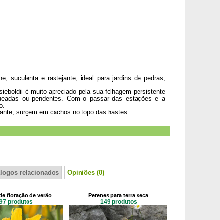
suculenta e rastejante, ideal para jardins de pedras,
eboldii é muito apreciado pela sua folhagem persistente
rqueadas ou pendentes. Com o passar das estações e a
o.
lhante, surgem em cachos no topo das hastes.
álogos relacionados
Opiniões (0)
de floração de verão
Perenes para terra seca
97 produtos
149 produtos