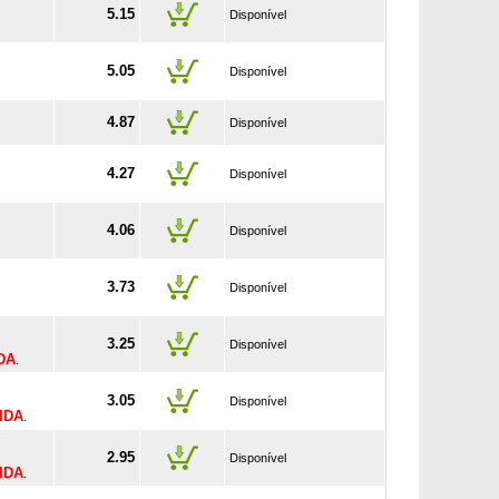
5.15
Disponível
5.05
Disponível
4.87
Disponível
4.27
Disponível
4.06
Disponível
3.73
Disponível
3.25
Disponível
DA
.
3.05
Disponível
IDA
.
2.95
Disponível
IDA
.