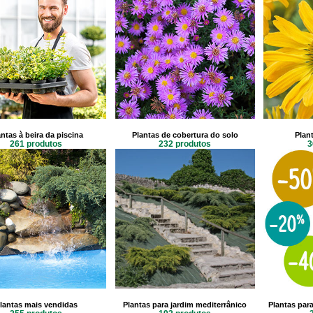
ntas à beira da piscina
Plantas de cobertura do solo
Plan
261 produtos
232 produtos
3
lantas mais vendidas
Plantas para jardim mediterrânico
Plantas para