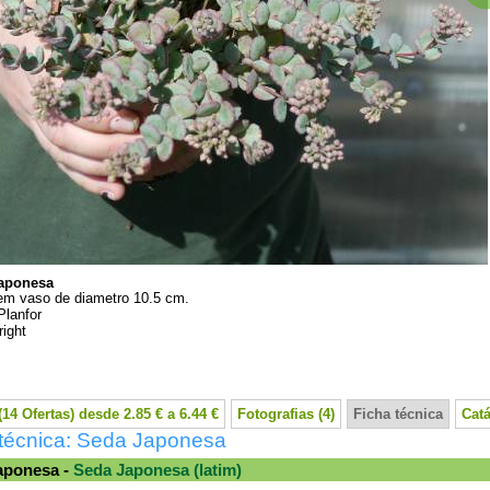
aponesa
em vaso de diametro 10.5 cm.
Planfor
ight
14 Ofertas) desde 2.85 € a 6.44 €
Fotografias (4)
Ficha técnica
Cat
 técnica: Seda Japonesa
aponesa -
Seda Japonesa (latim)