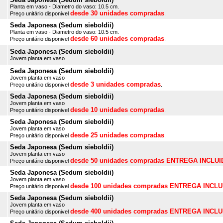
Planta em vaso - Diametro do vaso: 10.5 cm.
desde 30 unidades compradas
Preço unitário disponivel
.
Seda Japonesa (Sedum sieboldii)
Planta em vaso - Diametro do vaso: 10.5 cm.
desde 60 unidades compradas
Preço unitário disponivel
.
Seda Japonesa (Sedum sieboldii)
Jovem planta em vaso
Seda Japonesa (Sedum sieboldii)
Jovem planta em vaso
desde 3 unidades compradas
Preço unitário disponivel
.
Seda Japonesa (Sedum sieboldii)
Jovem planta em vaso
desde 10 unidades compradas
Preço unitário disponivel
.
Seda Japonesa (Sedum sieboldii)
Jovem planta em vaso
desde 25 unidades compradas
Preço unitário disponivel
.
Seda Japonesa (Sedum sieboldii)
Jovem planta em vaso
desde 50 unidades compradas ENTREGA INCLUI
Preço unitário disponivel
Seda Japonesa (Sedum sieboldii)
Jovem planta em vaso
desde 100 unidades compradas ENTREGA INCLU
Preço unitário disponivel
Seda Japonesa (Sedum sieboldii)
Jovem planta em vaso
desde 400 unidades compradas ENTREGA INCLU
Preço unitário disponivel