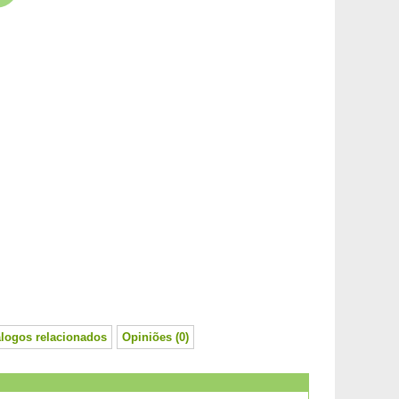
álogos relacionados
Opiniões (0)