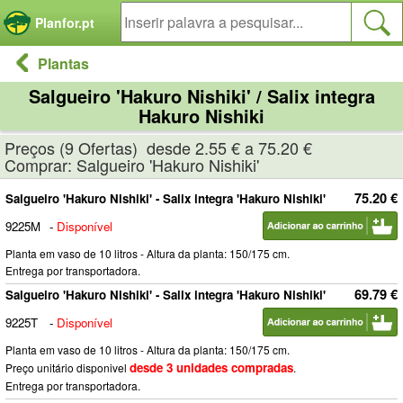
Painel de Gerenciamento de Cookies
Planfor.pt
Plantas
Salgueiro 'Hakuro Nishiki' / Salix integra
Hakuro Nishiki
Preços (9 Ofertas) desde 2.55 € a 75.20 €
Comprar: Salgueiro 'Hakuro Nishiki'
75.20 €
Salgueiro 'Hakuro Nishiki' - Salix integra 'Hakuro Nishiki'
9225M
-
Disponível
Planta em vaso de 10 litros - Altura da planta: 150/175 cm.
Entrega por transportadora.
69.79 €
Salgueiro 'Hakuro Nishiki' - Salix integra 'Hakuro Nishiki'
9225T
-
Disponível
Planta em vaso de 10 litros - Altura da planta: 150/175 cm.
desde 3 unidades compradas
Preço unitário disponivel
.
Entrega por transportadora.