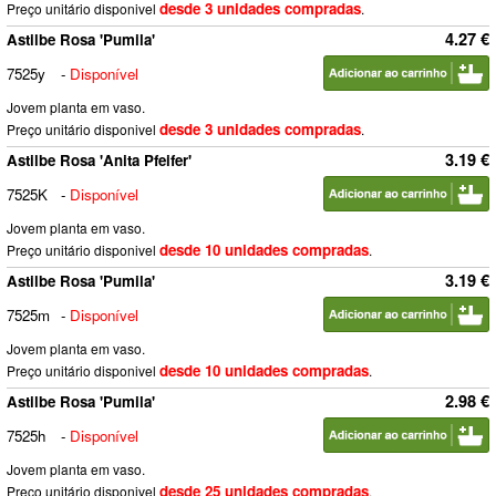
desde 3 unidades compradas
Preço unitário disponivel
.
4.27 €
Astilbe Rosa 'Pumila'
7525y
-
Disponível
Jovem planta em vaso.
desde 3 unidades compradas
Preço unitário disponivel
.
3.19 €
Astilbe Rosa 'Anita Pfeifer'
7525K
-
Disponível
Jovem planta em vaso.
desde 10 unidades compradas
Preço unitário disponivel
.
3.19 €
Astilbe Rosa 'Pumila'
7525m
-
Disponível
Jovem planta em vaso.
desde 10 unidades compradas
Preço unitário disponivel
.
2.98 €
Astilbe Rosa 'Pumila'
7525h
-
Disponível
Jovem planta em vaso.
desde 25 unidades compradas
Preço unitário disponivel
.