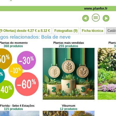
www.planfor.fr
9 Ofertas) desde 4.27 € a 8.12 €
Fotografias (9)
Ficha técnica
Catá
gos relacionados: Bola de neve
Plantas do momento
Plantas mais vendidas
Plant
368 produtos
255 produtos
3
Florida - Sebe 4 Estações
Viburnum
115 produtos
12 produtos