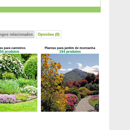
logos relacionados
Opiniões (0)
as para canteiros
Plantas para jardim de montanha
04 produtos
194 produtos