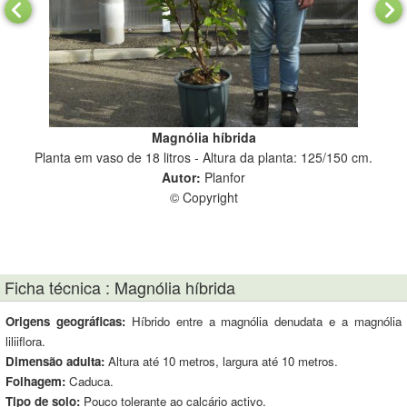
Magnólia híbrida
 cm.
Planta em vaso de 18 litros - Altura da planta: 125/150 cm.
Autor:
Planfor
© Copyright
Ficha técnica : Magnólia híbrida
Origens geográficas:
Híbrido entre a magnólia denudata e a magnólia
liliiflora.
Dimensão adulta:
Altura até 10 metros, largura até 10 metros.
Folhagem:
Caduca.
Tipo de solo:
Pouco tolerante ao calcário activo.