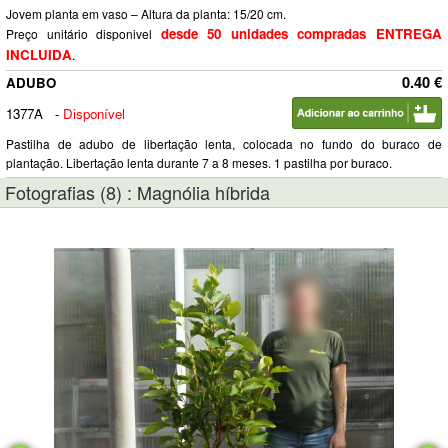
Jovem planta em vaso – Altura da planta: 15/20 cm.
desde 50 unidades compradas ENTREGA
Preço unitário disponivel
INCLUIDA
.
0.40 €
ADUBO
1377A
-
Disponível
Pastilha de adubo de libertação lenta, colocada no fundo do buraco de
plantação. Libertação lenta durante 7 a 8 meses. 1 pastilha por buraco.
Fotografias (8) : Magnólia híbrida