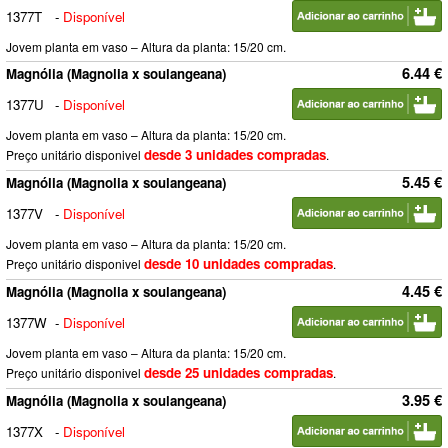
1377T
-
Disponível
Jovem planta em vaso – Altura da planta: 15/20 cm.
6.44 €
Magnólia (Magnolia x soulangeana)
1377U
-
Disponível
Jovem planta em vaso – Altura da planta: 15/20 cm.
desde 3 unidades compradas
Preço unitário disponivel
.
5.45 €
Magnólia (Magnolia x soulangeana)
1377V
-
Disponível
Jovem planta em vaso – Altura da planta: 15/20 cm.
desde 10 unidades compradas
Preço unitário disponivel
.
4.45 €
Magnólia (Magnolia x soulangeana)
1377W
-
Disponível
Jovem planta em vaso – Altura da planta: 15/20 cm.
desde 25 unidades compradas
Preço unitário disponivel
.
3.95 €
Magnólia (Magnolia x soulangeana)
1377X
-
Disponível