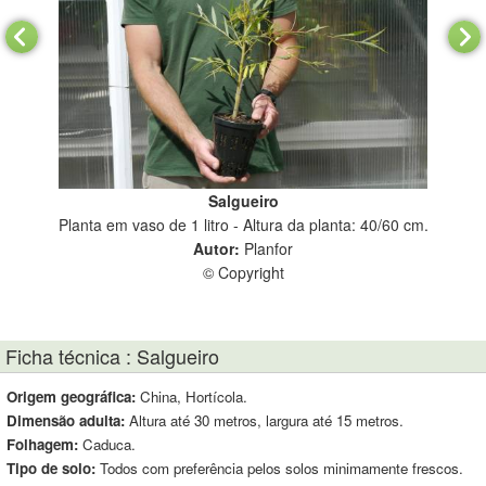
Salgueiro
Planta em vaso de 1 litro - Altura da planta: 40/60 cm.
Pla
Autor:
Planfor
© Copyright
Ficha técnica : Salgueiro
Origem geográfica:
China, Hortícola.
Dimensão adulta:
Altura até 30 metros, largura até 15 metros.
Folhagem:
Caduca.
Tipo de solo:
Todos com preferência pelos solos minimamente frescos.