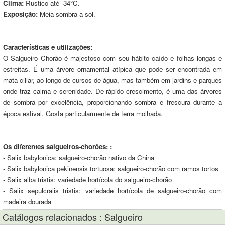
Clima:
Rustico até -34°C.
Exposição:
Meia sombra a sol.
Características e utilizações:
O Salgueiro Chorão é majestoso com seu hábito caído e folhas longas e
estreitas. É uma árvore ornamental atípica que pode ser encontrada em
mata ciliar, ao longo de cursos de água, mas também em jardins e parques
onde traz calma e serenidade. De rápido crescimento, é uma das árvores
de sombra por excelência, proporcionando sombra e frescura durante a
época estival. Gosta particularmente de terra molhada.
Os diferentes salgueiros-chorões: :
- Salix babylonica: salgueiro-chorão nativo da China
- Salix babylonica pekinensis tortuosa: salgueiro-chorão com ramos tortos
- Salix alba tristis: variedade hortícola do salgueiro-chorão
- Salix sepulcralis tristis: variedade hortícola de salgueiro-chorão com
madeira dourada
Catálogos relacionados : Salgueiro