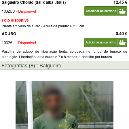
12.45 €
Salgueiro Chorão (Salix alba tristis)
1032U3
-
Disponível
Foto disponível
Planta em vaso de 1 litro - Altura da planta: 40/60 cm.
0.40 €
ADUBO
1032A
-
Disponível
Pastilha de adubo de libertação lenta, colocada no fundo do buraco de
plantação. Libertação lenta durante 7 a 8 meses. 1 pastilha por buraco.
Fotografias (6) : Salgueiro