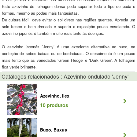
Este azevinho de folhagem densa pode suportar todo o tipo de poda e
formas, mesmo as podas mais fantasistas.
De cultura fácil, deve evitar o sol direto nas regiões quentes. Aprecia um
solo fresco e bem drenado e suporta a exposição pouco ensolarada. O
azevinho japonês é também muito resistente às doenças.
O azevinho japonês 'Jenny’ é uma excelente alternativa ao buxo, na
confeção de sebes baixas ou de bordaduras. O crescimento é um pouco
mais lento que as variedades ‘Green Hedge’ e ‘Dark Green’. A folhagem
fica verde brilhante.
Catálogos relacionados : Azevinho ondulado 'Jenny'
Azevinho, Ilex
10 produtos
Buxo, Buxus