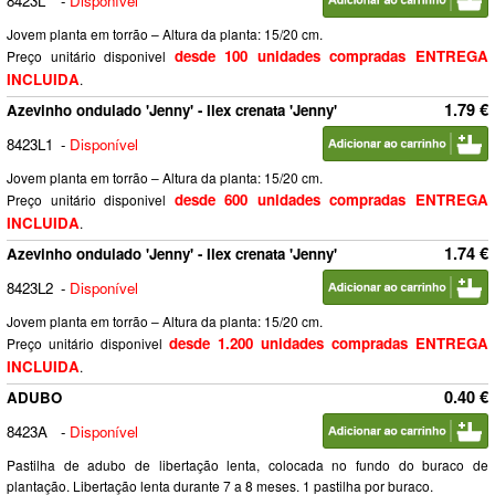
8423L
-
Disponível
Jovem planta em torrão – Altura da planta: 15/20 cm.
desde 100 unidades compradas ENTREGA
Preço unitário disponivel
INCLUIDA
.
1.79 €
Azevinho ondulado 'Jenny' - Ilex crenata 'Jenny'
8423L1
-
Disponível
Jovem planta em torrão – Altura da planta: 15/20 cm.
desde 600 unidades compradas ENTREGA
Preço unitário disponivel
INCLUIDA
.
1.74 €
Azevinho ondulado 'Jenny' - Ilex crenata 'Jenny'
8423L2
-
Disponível
Jovem planta em torrão – Altura da planta: 15/20 cm.
desde 1.200 unidades compradas ENTREGA
Preço unitário disponivel
INCLUIDA
.
0.40 €
ADUBO
8423A
-
Disponível
Pastilha de adubo de libertação lenta, colocada no fundo do buraco de
plantação. Libertação lenta durante 7 a 8 meses. 1 pastilha por buraco.