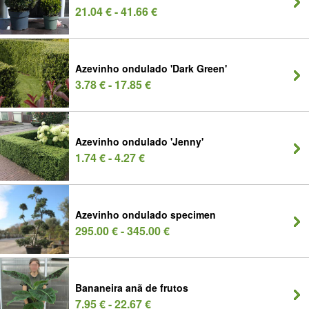
21.04 € - 41.66 €
Azevinho ondulado 'Dark Green'
3.78 € - 17.85 €
Azevinho ondulado 'Jenny'
1.74 € - 4.27 €
Azevinho ondulado specimen
295.00 € - 345.00 €
Bananeira anã de frutos
7.95 € - 22.67 €