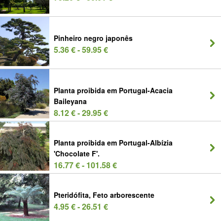
Pinheiro negro japonês
5.36 € - 59.95 €
Planta proibida em Portugal-Acacia
Baileyana
8.12 € - 29.95 €
Planta proibida em Portugal-Albízia
'Chocolate F'.
16.77 € - 101.58 €
Pteridófita, Feto arborescente
4.95 € - 26.51 €