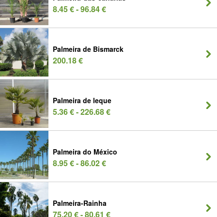
8.45 € - 96.84 €
Palmeira de Bismarck
200.18 €
Palmeira de leque
5.36 € - 226.68 €
Palmeira do México
8.95 € - 86.02 €
Palmeira-Rainha
75.20 € - 80.61 €