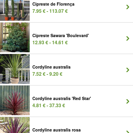
Cipreste de Florença
7.95 € - 113.07 €
Cipreste Sawara 'Boulevard'
12.93 € - 14.61 €
Cordyline australis
7.52 € - 9.20 €
Cordyline australis 'Red Star'
4.81 € - 37.33 €
Cordyline australis rosa