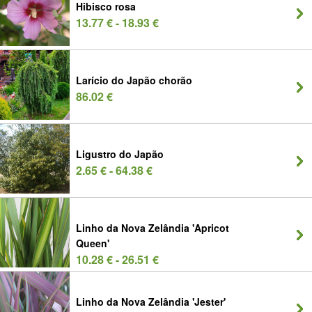
Hibisco rosa
13.77 € - 18.93 €
Larício do Japão chorão
86.02 €
Ligustro do Japão
2.65 € - 64.38 €
Linho da Nova Zelândia 'Apricot
Queen'
10.28 € - 26.51 €
Linho da Nova Zelândia 'Jester'