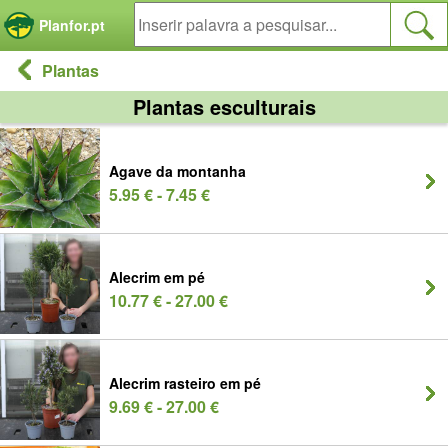
Painel de Gerenciamento de Cookies
Planfor.pt
Plantas
Plantas esculturais
Agave da montanha
5.95 € - 7.45 €
Alecrim em pé
10.77 € - 27.00 €
Alecrim rasteiro em pé
9.69 € - 27.00 €