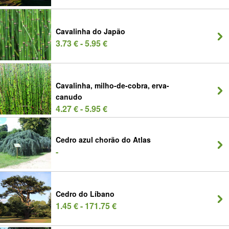
Cavalinha do Japão
3.73 € - 5.95 €
Cavalinha, milho-de-cobra, erva-
canudo
4.27 € - 5.95 €
Cedro azul chorão do Atlas
-
Cedro do Líbano
1.45 € - 171.75 €