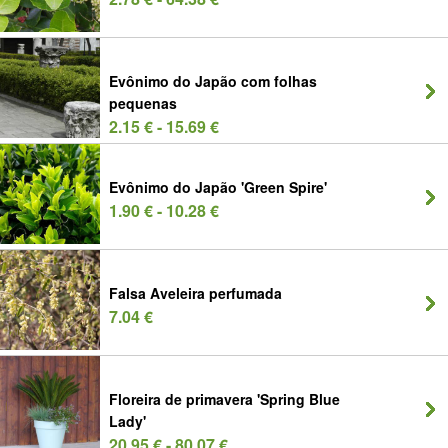
Evônimo do Japão com folhas
pequenas
2.15 € - 15.69 €
Evônimo do Japão 'Green Spire'
1.90 € - 10.28 €
Falsa Aveleira perfumada
7.04 €
Floreira de primavera 'Spring Blue
Lady'
20.95 € - 80.07 €