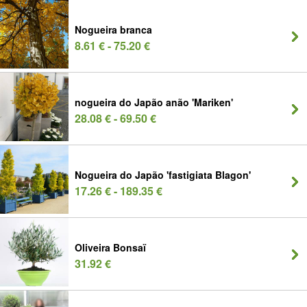
Nogueira branca
8.61 € - 75.20 €
nogueira do Japão anão 'Mariken'
28.08 € - 69.50 €
Nogueira do Japão 'fastigiata Blagon'
17.26 € - 189.35 €
Oliveira Bonsaï
31.92 €