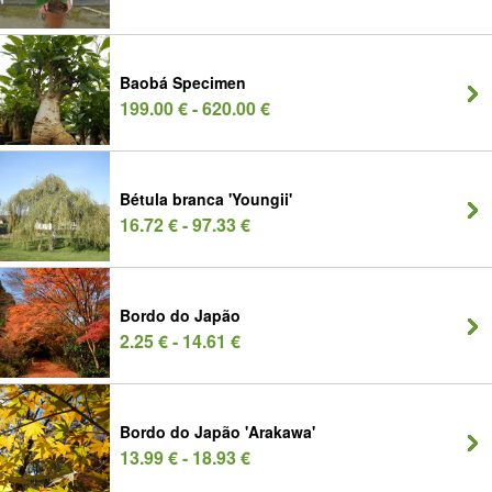
Baobá Specimen
199.00 € - 620.00 €
Bétula branca 'Youngii'
16.72 € - 97.33 €
Bordo do Japão
2.25 € - 14.61 €
Bordo do Japão 'Arakawa'
13.99 € - 18.93 €