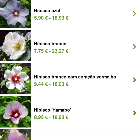
Hibisco azul
5.90 € - 18.93 €
Hibisco branco
7.75 € - 23.27 €
Hibisco branco com coração vermelho
9.44 € - 18.93 €
Hibisco 'Hamabo'
8.93 € - 18.93 €