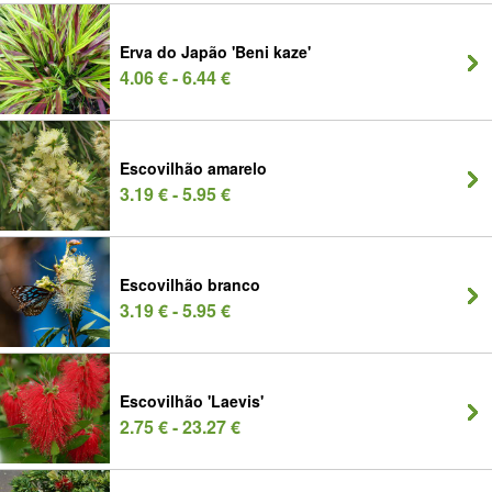
Erva do Japão 'Beni kaze'
4.06 € - 6.44 €
Escovilhão amarelo
3.19 € - 5.95 €
Escovilhão branco
3.19 € - 5.95 €
Escovilhão 'Laevis'
2.75 € - 23.27 €