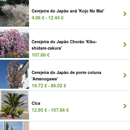
Cerejeira do Japão anã 'Kojo No Mai'
4.06 € - 12.44 €
Cerejeira do Japão Chorão 'Kiku-
shidare-zakura'
107.66 €
Cerejeira do Japão de porte coluna
'Amanogawa'
19.72 € - 86.02 €
Cica
12.95 € - 107.66 €