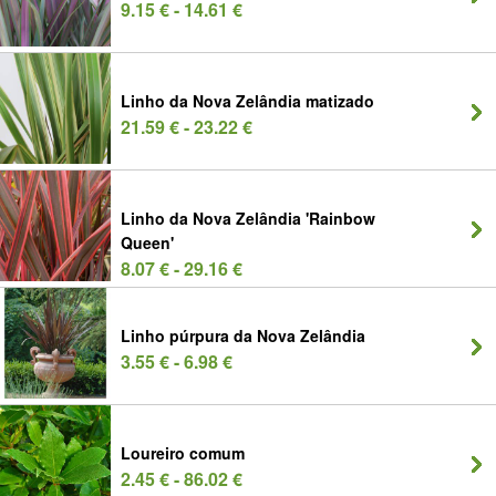
9.15 € - 14.61 €
Linho da Nova Zelândia matizado
21.59 € - 23.22 €
Linho da Nova Zelândia 'Rainbow
Queen'
8.07 € - 29.16 €
Linho púrpura da Nova Zelândia
3.55 € - 6.98 €
Loureiro comum
2.45 € - 86.02 €