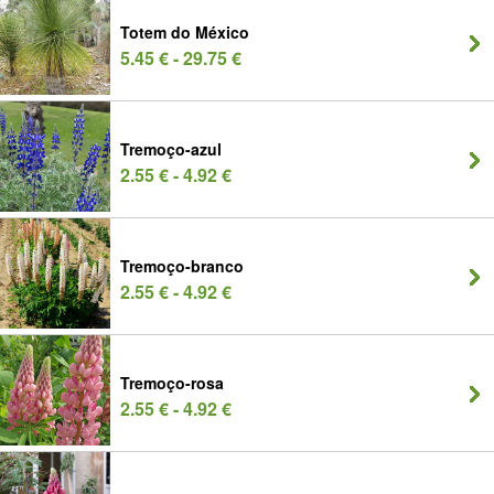
Totem do México
5.45 € - 29.75 €
Tremoço-azul
2.55 € - 4.92 €
Tremoço-branco
2.55 € - 4.92 €
Tremoço-rosa
2.55 € - 4.92 €