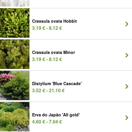
Crassula ovata Hobbit
3.19 € - 8.12 €
Crassula ovata Minor
3.19 € - 8.12 €
Distylium 'Blue Cascade'
3.52 € - 21.10 €
Erva do Japão 'All gold'
4.60 € - 7.04 €