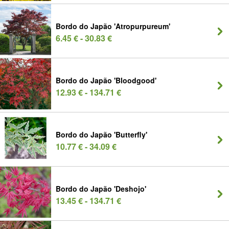
Bordo do Japão 'Atropurpureum'
6.45 € - 30.83 €
Bordo do Japão 'Bloodgood'
12.93 € - 134.71 €
Bordo do Japão 'Butterfly'
10.77 € - 34.09 €
Bordo do Japão 'Deshojo'
13.45 € - 134.71 €