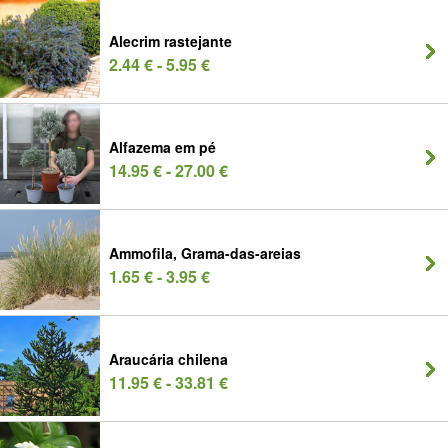
Alecrim rastejante
2.44 € - 5.95 €
Alfazema em pé
14.95 € - 27.00 €
Ammofila, Grama-das-areias
1.65 € - 3.95 €
Araucária chilena
11.95 € - 33.81 €