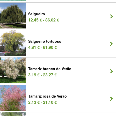
Salgueiro
12.45 € - 86.02 €
Salgueiro tortuoso
4.81 € - 61.90 €
Tamariz branco de Verão
3.19 € - 23.27 €
Tamariz rosa de Verão
2.13 € - 21.10 €