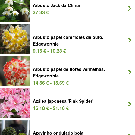
Arbusto Jack da China
37.33 €
Arbusto papel com flores de ouro,
Edgeworthie
9.15 € - 10.28 €
Arbusto papel de flores vermelhas,
Edgeworthie
14.56 € - 15.69 €
Azálea japonesa 'Pink Spider'
16.18 € - 21.10 €
Azevinho ondulado bola