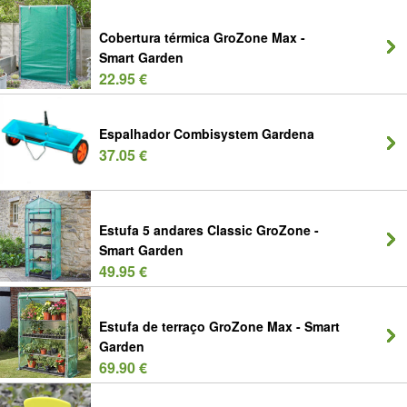
Cobertura térmica GroZone Max -
Smart Garden
22.95 €
Espalhador Combisystem Gardena
37.05 €
Estufa 5 andares Classic GroZone -
Smart Garden
49.95 €
Estufa de terraço GroZone Max - Smart
Garden
69.90 €