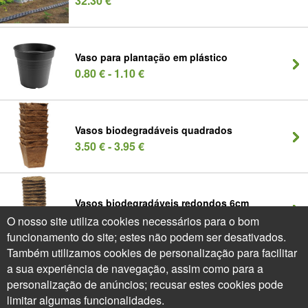
32.30 €
Vaso para plantação em plástico
0.80 € - 1.10 €
Vasos biodegradáveis quadrados
3.50 € - 3.95 €
Vasos biodegradáveis redondos 6cm
2.80 € - 3.50 €
O nosso site utiliza cookies necessários para o bom
funcionamento do site; estes não podem ser desativados.
Também utilizamos cookies de personalização para facilitar
a sua experiência de navegação, assim como para a
Vasos Quadrados Compostáveis - 8 cm
personalização de anúncios; recusar estes cookies pode
3.50 € - 3.75 €
limitar algumas funcionalidades.