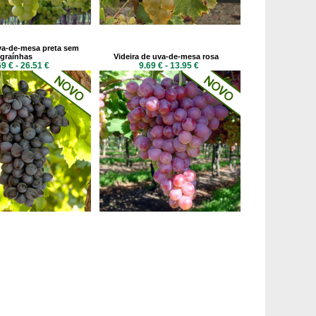
uva-de-mesa preta sem
graínhas
Videira de uva-de-mesa rosa
69 € - 26.51 €
9.69 € - 13.95 €