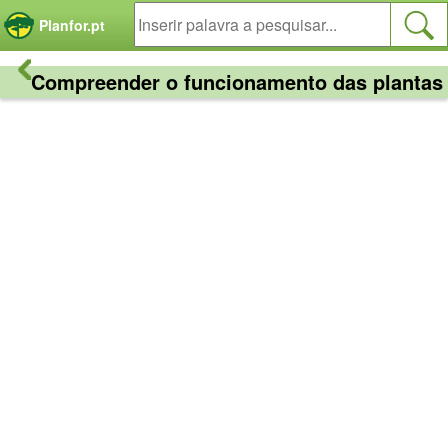
Painel de Gerenciamento de Cookies
Planfor.pt
Compreender o funcionamento das plantas