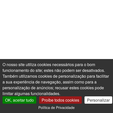
O nosso site utiliza cookies necessários para o bom
funcionamento do site; estes não podem ser desativados.
Também utilizamos cookies de personalização para facilitar
a sua experiência de navegação, assim como para a
personalização de anúncios; recusar estes cookies pode
limitar algumas funcionalidades.
OK, aceitar tudo
Proíbe todos cookies
Personalizar
Política de Privacidade
0
A Minha Conta
Árvores XXL
Carrinho