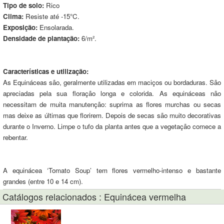
Tipo de solo:
Rico
Clima:
Resiste até -15°C.
Exposição:
Ensolarada.
Densidade de plantação:
6/m².
Características e utilização:
As Equináceas são, geralmente utilizadas em maciços ou bordaduras. São
apreciadas pela sua floração longa e colorida. As equináceas não
necessitam de muita manutenção: suprima as flores murchas ou secas
mas deixe as últimas que florirem. Depois de secas são muito decorativas
durante o Inverno. Limpe o tufo da planta antes que a vegetação comece a
rebentar.
A equinácea ‘Tomato Soup’ tem flores vermelho-intenso e bastante
grandes (entre 10 e 14 cm).
Catálogos relacionados : Equinácea vermelha