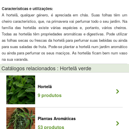
Características e utilizações:
A hortelã, qualquer género, é apreciada em chás. Suas folhas têm um
cheiro característico, que, na primavera vai perfumar todo o seu jardim. Na
família das hortelãs existe várias espécies e, portanto, vários cheiros.
Todas as hortelãs têm propriedades aromáticas e digestivas. Pode utilizar
as folhas secas ou frescas da hortelã para perfumar suas bebidas ou ainda
para suas saladas de fruta. Pode-se plantar a hortelã num jardim aromático
ou ainda para perfumar os seus maciços. As hortelãs ficam bem num vaso
na sua varanda.
Catálogos relacionados : Hortelã verde
Hortelã
9 produtos
Plantas Aromáticas
53 produtos