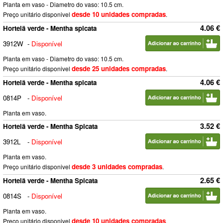
Planta em vaso - Diametro do vaso: 10.5 cm.
desde 10 unidades compradas
Preço unitário disponivel
.
4.06 €
Hortelã verde - Mentha spicata
3912W
-
Disponível
Planta em vaso - Diametro do vaso: 10.5 cm.
desde 25 unidades compradas
Preço unitário disponivel
.
4.06 €
Hortelã verde - Mentha spicata
0814P
-
Disponível
Planta em vaso.
3.52 €
Hortelã verde - Mentha Spicata
3912L
-
Disponível
Planta em vaso.
desde 3 unidades compradas
Preço unitário disponivel
.
2.65 €
Hortelã verde - Mentha Spicata
0814S
-
Disponível
Planta em vaso.
desde 10 unidades compradas
Preço unitário disponivel
.