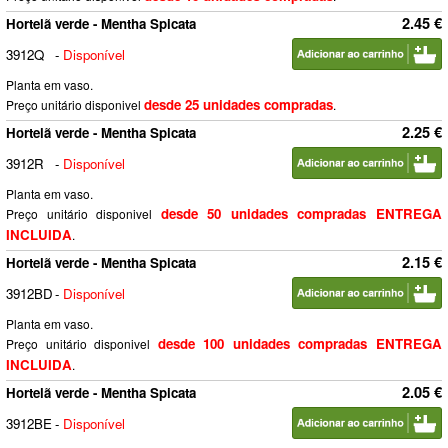
2.45 €
Hortelã verde - Mentha Spicata
3912Q
-
Disponível
Planta em vaso.
desde 25 unidades compradas
Preço unitário disponivel
.
2.25 €
Hortelã verde - Mentha Spicata
3912R
-
Disponível
Planta em vaso.
desde 50 unidades compradas ENTREGA
Preço unitário disponivel
INCLUIDA
.
2.15 €
Hortelã verde - Mentha Spicata
3912BD
-
Disponível
Planta em vaso.
desde 100 unidades compradas ENTREGA
Preço unitário disponivel
INCLUIDA
.
2.05 €
Hortelã verde - Mentha Spicata
3912BE
-
Disponível