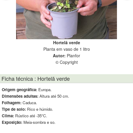
Hortelã verde
Planta em vaso de 1 litro
Autor:
Planfor
© Copyright
Ficha técnica : Hortelã verde
Origem geográfica:
Europa.
Dimensões adultas:
Altura até 50 cm.
Folhagem:
Caduca.
Tipe de solo:
Rico e húmido.
Clima:
Rústico até -35°C.
Exposição:
Meia-sombra e so.