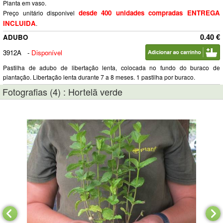
Planta em vaso.
desde 400 unidades compradas ENTREGA
Preço unitário disponivel
INCLUIDA
.
0.40 €
ADUBO
3912A
-
Disponível
Pastilha de adubo de libertação lenta, colocada no fundo do buraco de
plantação. Libertação lenta durante 7 a 8 meses. 1 pastilha por buraco.
Fotografias (4) : Hortelã verde