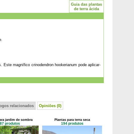
Guia das plantas
de terra ácida
e.
s. Este magnífico crinodendron hookerianum pode aplicar-
logos relacionados
Opiniões (0)
ara jardim de sombra
Plantas para terra seca
87 produtos
194 produtos