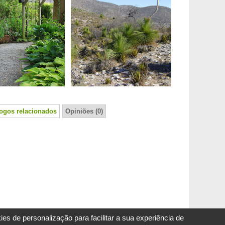
logos relacionados
Opiniões (0)
s de personalização para facilitar a sua experiência de