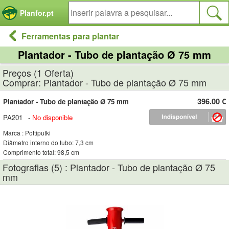
Painel de Gerenciamento de Cookies
Planfor.pt
Ferramentas para plantar
Plantador - Tubo de plantação Ø 75 mm
Preços (1 Oferta)
Comprar: Plantador - Tubo de plantação Ø 75 mm
396.00 €
Plantador - Tubo de plantação Ø 75 mm
PA201
-
No disponible
Marca : Pottiputki
Diâmetro interno do tubo: 7,3 cm
Comprimento total: 98,5 cm
Fotografias (5) : Plantador - Tubo de plantação Ø 75
mm