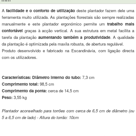
A
facilidade e o conforto de utilização
deste plantador fazem dele uma
ferramenta muito utilizada. As plantações florestais são sempre realizadas
manualmente e este plantador ergonómico permite um
trabalho mais
confortável
graças à acção vertical. A sua estrutura em metal facilita a
tarefa da plantação
aumentando também a produtividade
. A qualidade
da plantação é optimizada pela maxila robusta, de abertura regulável.
Produto desenvolvido e fabricado na Escandinávia, com ligação directa
com os utilizadores.
Características:
Diâmetro interno do tubo:
7,3 cm
Comprimento total:
98,5 cm
Comprimento da ponta:
cerca de 14,5 cm
Peso:
3,55 kg
Plantador aconselhado para torrões com cerca de 6,5 cm de diâmetro (ou
5 a 6,5 cm de lado) - Altura do torrão: 10cm