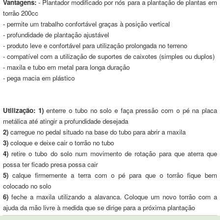
Vantagens:
- Plantador modificado por nós para a plantação de plantas em
torrão 200cc
- permite um trabalho confortável graças à posição vertical
- profundidade de plantação ajustável
- produto leve e confortável para utilização prolongada no terreno
- compatível com a utilização de suportes de caixotes (simples ou duplos)
- maxila e tubo em metal para longa duração
- pega macia em plástico
Utilização:
1)
enterre o tubo no solo e faça pressão com o pé na placa
metálica até atingir a profundidade desejada
2)
carregue no pedal situado na base do tubo para abrir a maxila
3)
coloque e deixe cair o torrão no tubo
4)
retire o tubo do solo num movimento de rotação para que aterra que
possa ter ficado presa possa cair
5)
calque firmemente a terra com o pé para que o torrão fique bem
colocado no solo
6)
feche a maxila utilizando a alavanca. Coloque um novo torrão com a
ajuda da mão livre à medida que se dirige para a próxima plantação