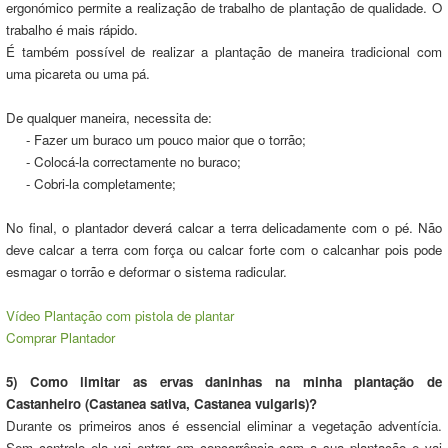
ergonómico permite a realização de trabalho de plantação de qualidade. O
trabalho é mais rápido.
É também possível de realizar a plantação de maneira tradicional com
uma picareta ou uma pá.
De qualquer maneira, necessita de:
- Fazer um buraco um pouco maior que o torrão;
- Colocá-la correctamente no buraco;
- Cobri-la completamente;
No final, o plantador deverá calcar a terra delicadamente com o pé. Não
deve calcar a terra com força ou calcar forte com o calcanhar pois pode
esmagar o torrão e deformar o sistema radicular.
Vídeo Plantação com pistola de plantar
Comprar Plantador
5) Como limitar as ervas daninhas na minha plantação de
Castanheiro (Castanea sativa, Castanea vulgaris)?
Durante os primeiros anos é essencial eliminar a vegetação adventícia.
Sem controlo ela vai entrar em concorrência com a sua plantação e vai