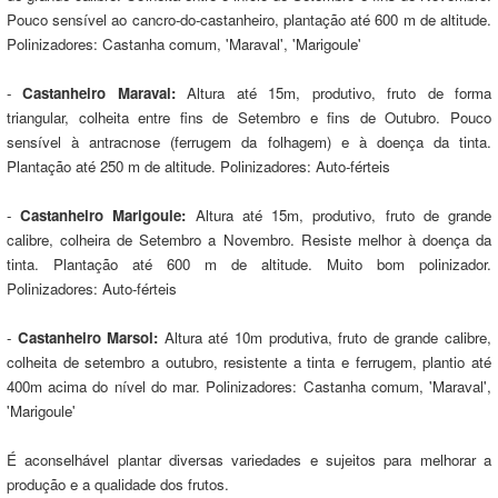
Pouco sensível ao cancro-do-castanheiro, plantação até 600 m de altitude.
Polinizadores: Castanha comum, 'Maraval', 'Marigoule'
-
Castanheiro Maraval:
Altura até 15m, produtivo, fruto de forma
triangular, colheita entre fins de Setembro e fins de Outubro. Pouco
sensível à antracnose (ferrugem da folhagem) e à doença da tinta.
Plantação até 250 m de altitude. Polinizadores: Auto-férteis
-
Castanheiro Marigoule:
Altura até 15m, produtivo, fruto de grande
calibre, colheira de Setembro a Novembro. Resiste melhor à doença da
tinta. Plantação até 600 m de altitude. Muito bom polinizador.
Polinizadores: Auto-férteis
-
Castanheiro Marsol:
Altura até 10m produtiva, fruto de grande calibre,
colheita de setembro a outubro, resistente a tinta e ferrugem, plantio até
400m acima do nível do mar. Polinizadores: Castanha comum, 'Maraval',
'Marigoule'
É aconselhável plantar diversas variedades e sujeitos para melhorar a
produção e a qualidade dos frutos.