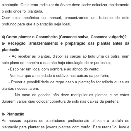
plantação. O sistema radicular da árvore deve poder colonizar rapidamente
o solo onde foi plantada.
Quer seja mecânico ou manual, preconizamos um trabalho de solo
profundo para que a plantação seja ideal.
4) Como plantar o Castanheiro (Castanea sativa, Castanea vulgaris)?
a- Recepção, armazenamento e preparação das plantas antes da
plantação
- Ao receber as plantas, dispor as caixas ao lado uma da outra, num
solo plano de maneira a que não haja circulação de ar por baixo;
- Escolher um local com sombra e ao abrigo do vento;
- Verificar que a humidade é estável nas caixas da periferia;
- Prever a possibilidade de regar caso a plantação for adiada ou se as
plantas necessitarem;
- No caso de geadas não deve manipular as plantas e se estas
durarem vários dias colocar cobertura de solo nas caixas da periferia.
b- Plantação
As nossas equipas de plantadores profissionais utilizam a pistola de
plantação para plantar as jovens plantas com torrão. Este utensílio, leve e