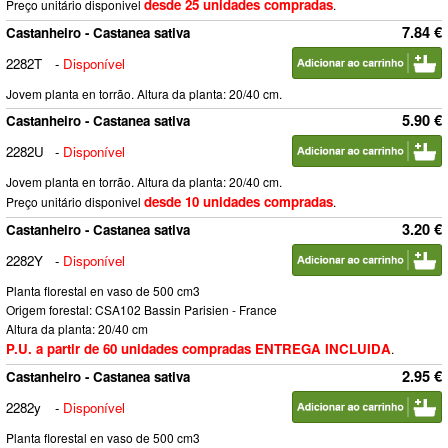
desde 25 unidades compradas
Preço unitário disponivel
.
7.84 €
Castanheiro - Castanea sativa
2282T
-
Disponível
Jovem planta en torrão. Altura da planta: 20/40 cm.
5.90 €
Castanheiro - Castanea sativa
2282U
-
Disponível
Jovem planta en torrão. Altura da planta: 20/40 cm.
desde 10 unidades compradas
Preço unitário disponivel
.
3.20 €
Castanheiro - Castanea sativa
2282Y
-
Disponível
Planta florestal en vaso de 500 cm3
Origem forestal: CSA102 Bassin Parisien - France
Altura da planta: 20/40 cm
P.U. a partir de 60 unidades compradas ENTREGA INCLUIDA
.
2.95 €
Castanheiro - Castanea sativa
2282y
-
Disponível
Planta florestal en vaso de 500 cm3