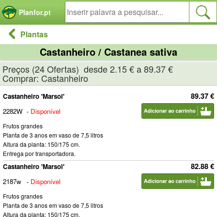
Painel de Gerenciamento de Cookies
Planfor.pt
Plantas
Castanheiro / Castanea sativa
Preços (24 Ofertas) desde 2.15 € a 89.37 €
Comprar: Castanheiro
89.37 €
Castanheiro 'Marsol'
2282W
-
Disponível
Frutos grandes
Planta de 3 anos em vaso de 7,5 litros
Altura da planta: 150/175 cm.
Entrega por transportadora.
82.88 €
Castanheiro 'Marsol'
2187w
-
Disponível
Frutos grandes
Planta de 3 anos em vaso de 7,5 litros
Altura da planta: 150/175 cm.