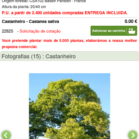
Origem forestal: CSA102 Bassin Parisien - France
Altura da planta: 20/40 cm
P.U. a partir de 2.400 unidades compradas ENTREGA INCLUIDA
.
0.00 €
Castanheiro - Castanea sativa
2282S
-
Solicitação de cotação
Você pretende plantar mais de 5.000 plantas, elaborámos a nossa melhor
proposta comercial.
Fotografias (15) : Castanheiro