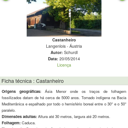
Castanheiro
Langenlois - Áustria
Autor:
Schurdl
Data:
20/05/2014
Licença
Ficha técnica : Castanheiro
Origens geográficas:
Ásia Menor onde os traços de folhagem
fossilizados datam de há cerca de 5000 anos. Tornado indígena na Bacia
Mediterrânica e espalhado por todo o hemisfério boreal entre o 30° e o 50°
paralelo.
Dimensões adultas:
Altura até 30 metros, largura até 20 metros.
Folhagem:
Caduca.