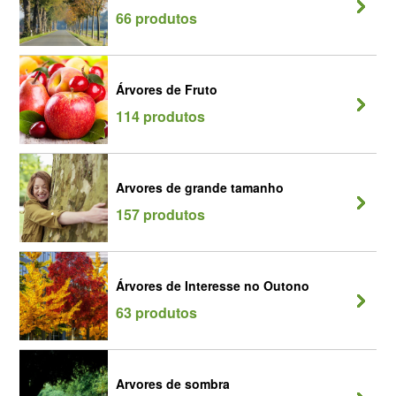
66 produtos
Árvores de Fruto
114 produtos
Arvores de grande tamanho
157 produtos
Árvores de Interesse no Outono
63 produtos
Arvores de sombra