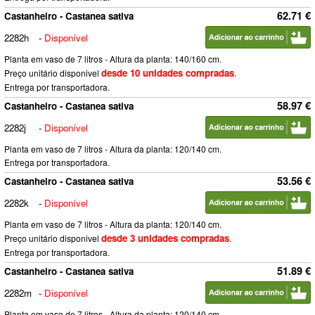
62.71 €
Castanheiro - Castanea sativa
2282h
-
Disponível
Planta em vaso de 7 litros - Altura da planta: 140/160 cm.
desde 10 unidades compradas
Preço unitário disponivel
.
Entrega por transportadora.
58.97 €
Castanheiro - Castanea sativa
2282j
-
Disponível
Planta em vaso de 7 litros - Altura da planta: 120/140 cm.
Entrega por transportadora.
53.56 €
Castanheiro - Castanea sativa
2282k
-
Disponível
Planta em vaso de 7 litros - Altura da planta: 120/140 cm.
desde 3 unidades compradas
Preço unitário disponivel
.
Entrega por transportadora.
51.89 €
Castanheiro - Castanea sativa
2282m
-
Disponível
Planta em vaso de 7 litros - Altura da planta: 120/140 cm.