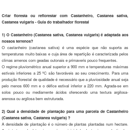
Criar floresta ou reflorestar com Castanheiro, Castanea sativa,
Castanea vulgaris - Guia do trabalhador florestal
1) O Castanheiro (Castanea sativa, Castanea vulgaris) é adaptada aos
nossos terrenos?
O castanheiro (castanea sativa) é uma espécie que não suporta as
temperaturas muito baixas e cuja área de repartição é caracterizada pelos
climas amenos com geadas outonais e primaveris pouco frequentes.
O regime pluviométrico anual superior a 900 mm e temperaturas máximas
estivais inferiores a 25 ºC são favoráveis ao seu crescimento. Para uma
produção florestal de qualidade é necessário que a pluviosidade anual seja
pelo menos 600 mm e o défice estival inferior a 220 mm. Agrada-se em
solos pouco ou mediamente ácidos oferecendo uma textura argilosa-
arenosa ou argilosa bem estruturada.
2) Qual a densidade de plantação para uma parcela de Castanheiro
(Castanea sativa, Castanea vulgaris) ?
A densidade de plantação é o número de plantas plantadas num hectare.