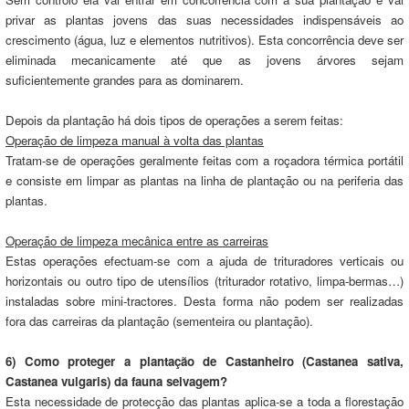
privar as plantas jovens das suas necessidades indispensáveis ao
crescimento (água, luz e elementos nutritivos). Esta concorrência deve ser
eliminada mecanicamente até que as jovens árvores sejam
suficientemente grandes para as dominarem.
Depois da plantação há dois tipos de operações a serem feitas:
Operação de limpeza manual à volta das plantas
Tratam-se de operações geralmente feitas com a roçadora térmica portátil
e consiste em limpar as plantas na linha de plantação ou na periferia das
plantas.
Operação de limpeza mecânica entre as carreiras
Estas operações efectuam-se com a ajuda de trituradores verticais ou
horizontais ou outro tipo de utensílios (triturador rotativo, limpa-bermas…)
instaladas sobre mini-tractores. Desta forma não podem ser realizadas
fora das carreiras da plantação (sementeira ou plantação).
6) Como proteger a plantação de Castanheiro (Castanea sativa,
Castanea vulgaris) da fauna selvagem?
Esta necessidade de protecção das plantas aplica-se a toda a florestação