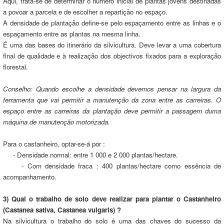
Aqui, trata-se de determinar o número inicial de plantas jovens destinadas
a povoar a parcela e de escolher a repartição no espaço.
A densidade de plantação define-se pelo espaçamento entre as linhas e o
espaçamento entre as plantas na mesma linha.
É uma das bases do itinerário da silvicultura. Deve levar a uma cobertura
final de qualidade e à realização dos objectivos fixados para a exploração
florestal.
Conselho: Quando escolhe a densidade devemos pensar na largura da
ferramenta que vai permitir a manutenção da zona entre as carreiras. O
espaço entre as carreiras da plantação deve permitir a passagem duma
máquina de manutenção motorizada.
Para o castanheiro, optar-se-á por :
- Densidade normal: entre 1 000 e 2 000 plantas/hectare.
- Com densidade fraca : 400 plantas/hectare como essência de
acompanhamento.
3) Qual o trabalho de solo deve realizar para plantar o Castanheiro
(Castanea sativa, Castanea vulgaris) ?
Na silvicultura o trabalho do solo é uma das chaves do sucesso da