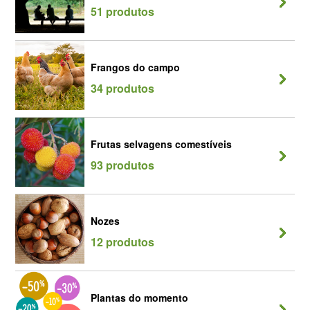
51 produtos
Frangos do campo
34 produtos
Frutas selvagens comestíveis
93 produtos
Nozes
12 produtos
Plantas do momento