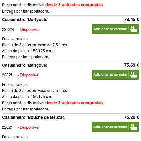
desde 3 unidades compradas
Preço unitário disponivel
.
Entrega por transportadora.
78.45 €
Castanheiro 'Marigoule'
2282N
-
Disponível
Frutos grandes
Planta de 3 anos em vaso de 7,5 litros
Altura da planta: 150/175 cm.
Entrega por transportadora.
75.69 €
Castanheiro 'Marigoule'
2282f
-
Disponível
Frutos grandes
Planta de 3 anos em vaso de 7,5 litros
Altura da planta: 150/175 cm.
desde 3 unidades compradas
Preço unitário disponivel
.
Entrega por transportadora.
75.20 €
Castanheiro 'Bouche de Bétizac'
22821
-
Disponível
Frutos grandes