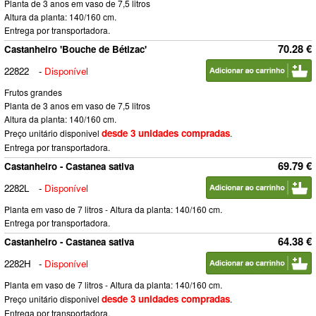
Planta de 3 anos em vaso de 7,5 litros
Altura da planta: 140/160 cm.
Entrega por transportadora.
70.28 €
Castanheiro 'Bouche de Bétizac'
22822
-
Disponível
Frutos grandes
Planta de 3 anos em vaso de 7,5 litros
Altura da planta: 140/160 cm.
desde 3 unidades compradas
Preço unitário disponivel
.
Entrega por transportadora.
69.79 €
Castanheiro - Castanea sativa
2282L
-
Disponível
Planta em vaso de 7 litros - Altura da planta: 140/160 cm.
Entrega por transportadora.
64.38 €
Castanheiro - Castanea sativa
2282H
-
Disponível
Planta em vaso de 7 litros - Altura da planta: 140/160 cm.
desde 3 unidades compradas
Preço unitário disponivel
.
Entrega por transportadora.