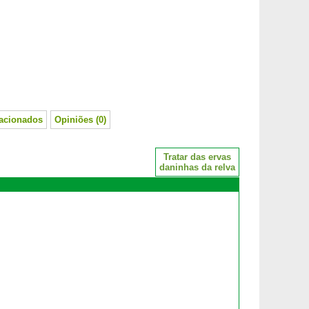
lacionados
Opiniões (0)
Tratar das ervas
daninhas da relva