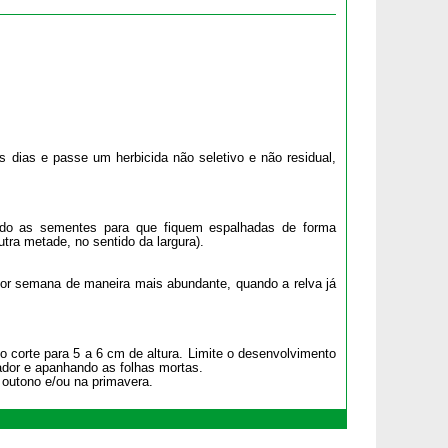
 dias e passe um herbicida não seletivo e não residual,
ndo as sementes para que fiquem espalhadas de forma
ra metade, no sentido da largura).
or semana de maneira mais abundante, quando a relva já
 o corte para 5 a 6 cm de altura. Limite o desenvolvimento
ador e apanhando as folhas mortas.
 outono e/ou na primavera.