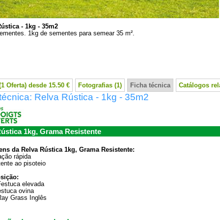
ústica - 1kg - 35m2
ementes. 1kg de sementes para semear 35 m².
(1 Oferta) desde 15.50 €
Fotografias (1)
Ficha técnica
Catálogos re
técnica: Relva Rústica - 1kg - 35m2
ústica 1kg, Grama Resistente
ens da Relva Rústica 1kg, Grama Resistente:
lação rápida
tente ao pisoteio
sição:
Festuca elevada
stuca ovina
Ray Grass Inglês