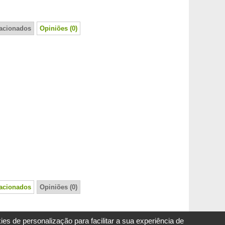
lacionados
Opiniões (0)
lacionados
Opiniões (0)
s de personalização para facilitar a sua experiência de