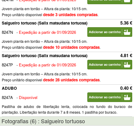
Jovem planta em torrão – Altura da planta: 10/15 cm.
desde 3 unidades compradas
Preço unitário disponivel
.
5.36 €
Salgueiro tortuoso (Salix matsudana tortuosa)
8247N
-
Expedição a partir de 01/09/2026
Jovem planta em torrão – Altura da planta: 10/15 cm.
desde 10 unidades compradas
Preço unitário disponivel
.
4.81 €
Salgueiro tortuoso (Salix matsudana tortuosa)
8247P
-
Expedição a partir de 01/09/2026
Jovem planta em torrão – Altura da planta: 10/15 cm.
desde 28 unidades compradas
Preço unitário disponivel
.
0.40 €
ADUBO
8247A
-
Disponível
Pastilha de adubo de libertação lenta, colocada no fundo do buraco de
plantação. Libertação lenta durante 7 a 8 meses. 1 pastilha por buraco.
Fotografias (6) : Salgueiro tortuoso