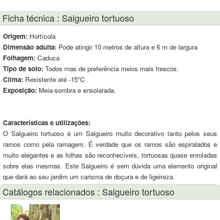
Ficha técnica : Salgueiro tortuoso
Origem:
Hortícola
Dimensão adulta:
Pode atingir 10 metros de altura e 6 m de largura
Folhagem:
Caduca
Tipo de solo:
Todos mas de preferência meios mais frescos.
Clima:
Resistente até -15°C
Exposição:
Meia-sombra e ensolarada.
Características e utilizações:
O Salgueiro tortuoso é um Salgueiro muito decorativo tanto pelos seus
ramos como pela ramagem. É verdade que os ramos são espiralados e
muito elegantes e as folhas são reconhecíveis, tortuosas quase enroladas
sobre elas mesmas. Este Salgueiro é sem dúvida uma elemento original
que dará ao seu jardim um carisma de doçura e de ligeireza.
Catálogos relacionados : Salgueiro tortuoso