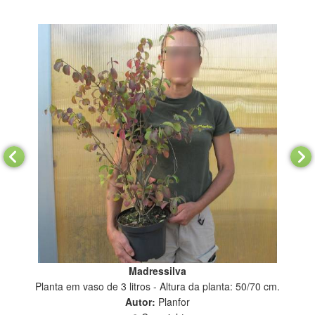
Madressilva
Planta em vaso de 3 litros - Altura da planta: 50/70 cm.
P
Autor:
Planfor