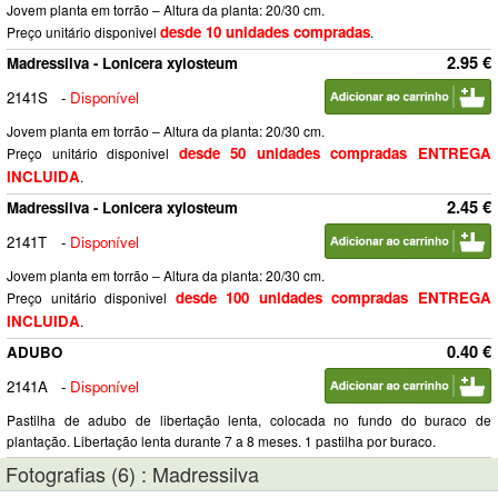
Jovem planta em torrão – Altura da planta: 20/30 cm.
desde 10 unidades compradas
Preço unitário disponivel
.
2.95 €
Madressilva - Lonicera xylosteum
2141S
-
Disponível
Jovem planta em torrão – Altura da planta: 20/30 cm.
desde 50 unidades compradas ENTREGA
Preço unitário disponivel
INCLUIDA
.
2.45 €
Madressilva - Lonicera xylosteum
2141T
-
Disponível
Jovem planta em torrão – Altura da planta: 20/30 cm.
desde 100 unidades compradas ENTREGA
Preço unitário disponivel
INCLUIDA
.
0.40 €
ADUBO
2141A
-
Disponível
Pastilha de adubo de libertação lenta, colocada no fundo do buraco de
plantação. Libertação lenta durante 7 a 8 meses. 1 pastilha por buraco.
Fotografias (6) : Madressilva