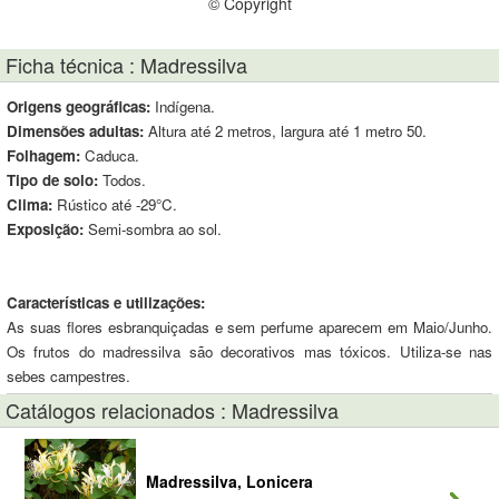
© Copyright
Ficha técnica : Madressilva
Origens geográficas:
Indígena.
Dimensões adultas:
Altura até 2 metros, largura até 1 metro 50.
Folhagem:
Caduca.
Tipo de solo:
Todos.
Clima:
Rústico até -29°C.
Exposição:
Semi-sombra ao sol.
Características e utilizações:
As suas flores esbranquiçadas e sem perfume aparecem em Maio/Junho.
Os frutos do madressilva são decorativos mas tóxicos. Utiliza-se nas
sebes campestres.
Catálogos relacionados : Madressilva
Madressilva, Lonicera