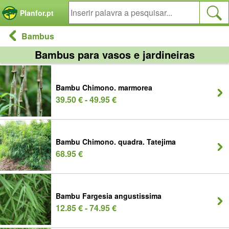
Painel de Gerenciamento de Cookies
Planfor.pt
Bambus
Bambus para vasos e jardineiras
Bambu Chimono. marmorea
39.50 € - 49.95 €
Bambu Chimono. quadra. Tatejima
68.95 €
Bambu Fargesia angustissima
12.85 € - 74.95 €