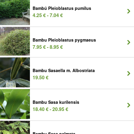
Bambú Pleioblastus pumilus
4.25 € - 7.04 €
Bambu Pleioblastus pygmaeus
7.95 € - 8.95 €
Bambu Sasaella m. Albostriata
19.50 €
Bambu Sasa kurilensis
18.40 € - 20.95 €
Bambu Sasa palmata