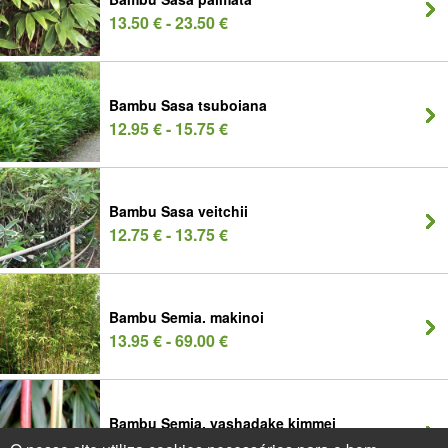
13.50 € - 23.50 €
Bambu Sasa tsuboiana
12.95 € - 15.75 €
Bambu Sasa veitchii
12.75 € - 13.75 €
Bambu Semia. makinoi
13.95 € - 69.00 €
Bambu Semia. yashadake kimmei
13.95 € - 65.00 €