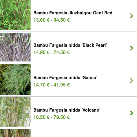
Bambu Fargesia Jiuzhaigou Genf Red
13.60 € - 94.50 €
Bambu Fargesia nitida 'Black Pearl'
14.95 € - 74.50 €
Bambu Fargesia nitida 'Gansu'
14.70 € - 41.95 €
Bambu Fargesia nitida 'Volcano'
16.50 € - 78.50 €