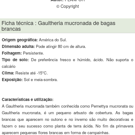
© Copyright
Ficha técnica : Gaultheria mucronada de bagas
brancas
Origem geográfica:
América do Sul.
Dimensão adulta:
Pode atingir 80 cm de altura.
Folhagem:
Persistente.
Tipo de solo:
De preferência fresco e húmido, ácido. Não suporta o
calcário
Clima:
Resiste até -15°C.
Exposição:
Sol e meia-sombra.
Características e utilização:
A Gaultheria mucronada também conhecida como Pernettya mucronata ou
Gaultheria mucronata, é um pequeno arbusto de cobertura. As bagas
brancas que aparecem no outono e no inverno são muito decorativas e
fazem o seu sucesso como planta de terra ácida. No fim da primavera
aparecem pequenas flores brancas em forma de campainhas.