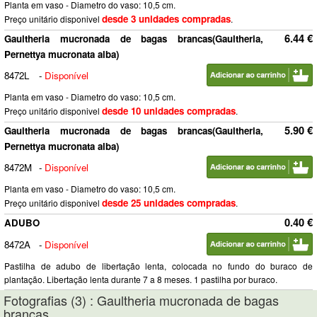
Planta em vaso - Diametro do vaso: 10,5 cm.
desde 3 unidades compradas
Preço unitário disponivel
.
6.44 €
Gaultheria mucronada de bagas brancas(Gaultheria,
Pernettya mucronata alba)
8472L
-
Disponível
Planta em vaso - Diametro do vaso: 10,5 cm.
desde 10 unidades compradas
Preço unitário disponivel
.
5.90 €
Gaultheria mucronada de bagas brancas(Gaultheria,
Pernettya mucronata alba)
8472M
-
Disponível
Planta em vaso - Diametro do vaso: 10,5 cm.
desde 25 unidades compradas
Preço unitário disponivel
.
0.40 €
ADUBO
8472A
-
Disponível
Pastilha de adubo de libertação lenta, colocada no fundo do buraco de
plantação. Libertação lenta durante 7 a 8 meses. 1 pastilha por buraco.
Fotografias (3) : Gaultheria mucronada de bagas
brancas