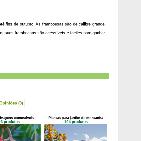
té fins de outubro. As framboesas são de calibre grande,
o; suas framboesas são acessíveis e faciles para ganhar.
Opiniões (0)
elvagens comestíveis
Plantas para jardim de montanha
93 produtos
194 produtos