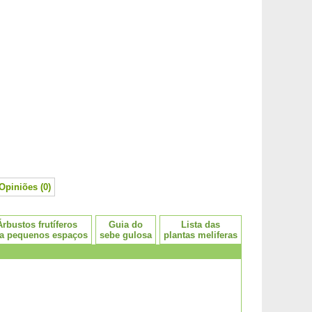
Opiniões (0)
Árbustos frutíferos
Guia do
Lista das
a pequenos espaços
sebe gulosa
plantas meliferas