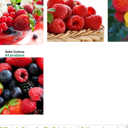
Sebe Gulosa
64 produtos