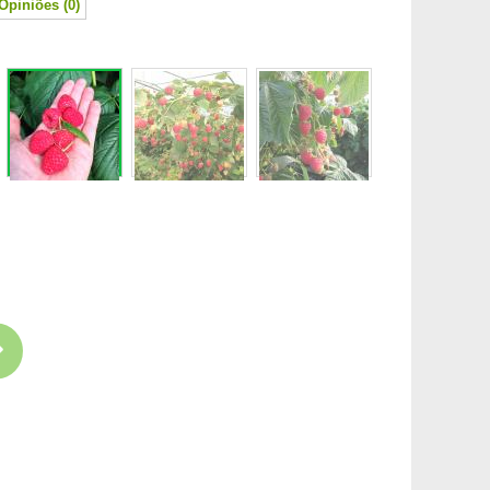
Opiniões (0)