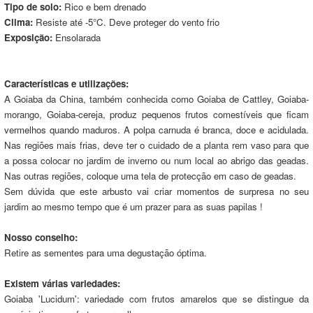
Tipo de solo:
Rico e bem drenado
Clima:
Resiste até -5°C. Deve proteger do vento frio
Exposição:
Ensolarada
Características e utilizações:
A Goiaba da China, também conhecida como Goiaba de Cattley, Goiaba-
morango, Goiaba-cereja, produz pequenos frutos comestíveis que ficam
vermelhos quando maduros. A polpa carnuda é branca, doce e acidulada.
Nas regiões mais frias, deve ter o cuidado de a planta rem vaso para que
a possa colocar no jardim de inverno ou num local ao abrigo das geadas.
Nas outras regiões, coloque uma tela de protecção em caso de geadas.
Sem dúvida que este arbusto vai criar momentos de surpresa no seu
jardim ao mesmo tempo que é um prazer para as suas papilas !
Nosso conselho:
Retire as sementes para uma degustação óptima.
Existem várias variedades:
Goiaba 'Lucidum': variedade com frutos amarelos que se distingue da