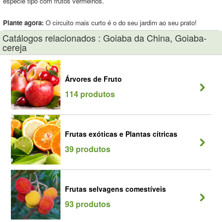
espécie tipo com frutos vermelhos.
Plante agora:
O circuito mais curto é o do seu jardim ao seu prato!
Catálogos relacionados : Goiaba da China, Goiaba-
cereja
Árvores de Fruto
114 produtos
Frutas exóticas e Plantas cítricas
39 produtos
Frutas selvagens comestíveis
93 produtos