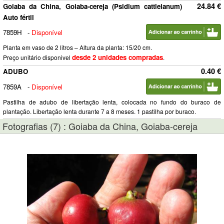
24.84 €
Goiaba da China, Goiaba-cereja (Psidium cattleianum)
Auto fértil
7859H
-
Disponível
Planta em vaso de 2 litros – Altura da planta: 15/20 cm.
desde 2 unidades compradas
Preço unitário disponivel
.
0.40 €
ADUBO
7859A
-
Disponível
Pastilha de adubo de libertação lenta, colocada no fundo do buraco de
plantação. Libertação lenta durante 7 a 8 meses. 1 pastilha por buraco.
Fotografias (7) : Goiaba da China, Goiaba-cereja