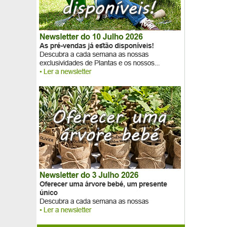
Akebie com cinco folhas
Alcaçuz
Alcaparra comum
Alecrim
Alecrim em pé
Alecrim rasteiro em pé
Alecrim rastejante
Alfarrobeira
Alfazema Bicolor 'Madrid Purple'
Alfazema em pé
Alocasia amazonica
Aloe vera
Alperce-Ameixa Pluot 'Aprimira'
Alperce-Ameixa Pluot 'Dapple Dandy'
Ameixa-de-Natal
Ameixeira 'Mirabelle de Nancy'
Ameixeira 'Président'
Ameixeira 'Quetsche d’Alsace'
Ameixeira 'Reine Claude d’Althan'
Ameixeira 'Reine Claude de Bavay'
Ameixeira 'Reine Claude dorée'
Ameixieira anã auto-fértil