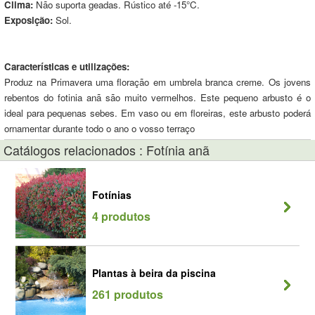
Clima:
Não suporta geadas. Rústico até -15°C.
Exposição:
Sol.
Características e utilizações:
Produz na Primavera uma floração em umbrela branca creme. Os jovens
rebentos do fotinia anã são muito vermelhos. Este pequeno arbusto é o
ideal para pequenas sebes. Em vaso ou em floreiras, este arbusto poderá
ornamentar durante todo o ano o vosso terraço
Catálogos relacionados : Fotínia anã
Fotínias
4 produtos
Plantas à beira da piscina
261 produtos