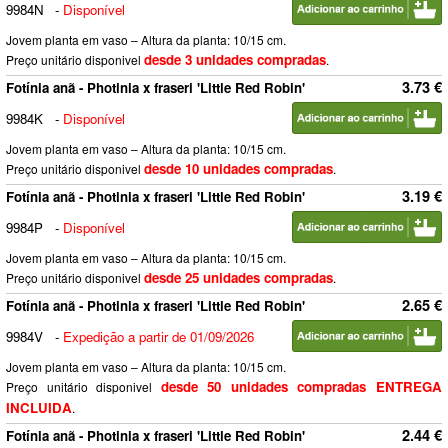
9984N
-
Disponível
Jovem planta em vaso – Altura da planta: 10/15 cm.
desde 3 unidades compradas
Preço unitário disponivel
.
3.73 €
Fotínia anã - Photinia x fraseri 'Little Red Robin'
9984K
-
Disponível
Jovem planta em vaso – Altura da planta: 10/15 cm.
desde 10 unidades compradas
Preço unitário disponivel
.
3.19 €
Fotínia anã - Photinia x fraseri 'Little Red Robin'
9984P
-
Disponível
Jovem planta em vaso – Altura da planta: 10/15 cm.
desde 25 unidades compradas
Preço unitário disponivel
.
2.65 €
Fotínia anã - Photinia x fraseri 'Little Red Robin'
9984V
-
Expedição a partir de 01/09/2026
Jovem planta em vaso – Altura da planta: 10/15 cm.
desde 50 unidades compradas ENTREGA
Preço unitário disponivel
INCLUIDA
.
2.44 €
Fotínia anã - Photinia x fraseri 'Little Red Robin'