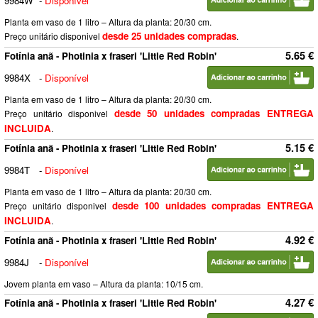
9984W
-
Disponível
Planta em vaso de 1 litro – Altura da planta: 20/30 cm.
desde 25 unidades compradas
Preço unitário disponivel
.
5.65 €
Fotínia anã - Photinia x fraseri 'Little Red Robin'
9984X
-
Disponível
Planta em vaso de 1 litro – Altura da planta: 20/30 cm.
desde 50 unidades compradas ENTREGA
Preço unitário disponivel
INCLUIDA
.
5.15 €
Fotínia anã - Photinia x fraseri 'Little Red Robin'
9984T
-
Disponível
Planta em vaso de 1 litro – Altura da planta: 20/30 cm.
desde 100 unidades compradas ENTREGA
Preço unitário disponivel
INCLUIDA
.
4.92 €
Fotínia anã - Photinia x fraseri 'Little Red Robin'
9984J
-
Disponível
Jovem planta em vaso – Altura da planta: 10/15 cm.
4.27 €
Fotínia anã - Photinia x fraseri 'Little Red Robin'