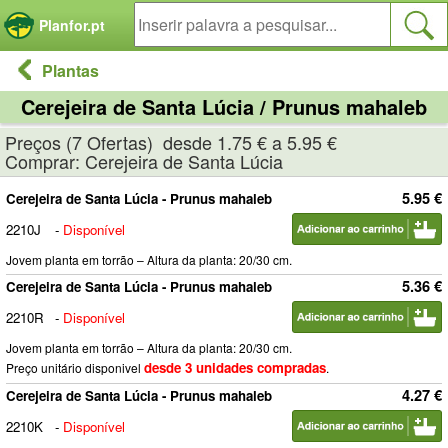
Painel de Gerenciamento de Cookies
Planfor.pt
Plantas
Cerejeira de Santa Lúcia / Prunus mahaleb
Preços (7 Ofertas) desde 1.75 € a 5.95 €
Comprar: Cerejeira de Santa Lúcia
5.95 €
Cerejeira de Santa Lúcia - Prunus mahaleb
2210J
-
Disponível
Jovem planta em torrão – Altura da planta: 20/30 cm.
5.36 €
Cerejeira de Santa Lúcia - Prunus mahaleb
2210R
-
Disponível
Jovem planta em torrão – Altura da planta: 20/30 cm.
desde 3 unidades compradas
Preço unitário disponivel
.
4.27 €
Cerejeira de Santa Lúcia - Prunus mahaleb
2210K
-
Disponível