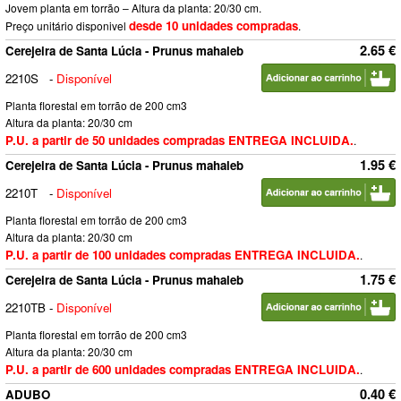
Jovem planta em torrão – Altura da planta: 20/30 cm.
desde 10 unidades compradas
Preço unitário disponivel
.
2.65 €
Cerejeira de Santa Lúcia - Prunus mahaleb
2210S
-
Disponível
Planta florestal em torrão de 200 cm3
Altura da planta: 20/30 cm
P.U. a partir de 50 unidades compradas ENTREGA INCLUIDA.
.
1.95 €
Cerejeira de Santa Lúcia - Prunus mahaleb
2210T
-
Disponível
Planta florestal em torrão de 200 cm3
Altura da planta: 20/30 cm
P.U. a partir de 100 unidades compradas ENTREGA INCLUIDA.
.
1.75 €
Cerejeira de Santa Lúcia - Prunus mahaleb
2210TB
-
Disponível
Planta florestal em torrão de 200 cm3
Altura da planta: 20/30 cm
P.U. a partir de 600 unidades compradas ENTREGA INCLUIDA.
.
0.40 €
ADUBO