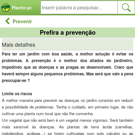
Painel de Gerenciamento de Cookies
Planfor.pt
Prevenir
Prefira a prevenção
Mais detalhes
Para ter um jardim com boa saúde, a melhor solução é evitar os
problemas. A prevenção é o melhor dos aliados do jardineiro,
impedindo que as doenças e as pragas se desenvolvam. Claro que
haverá sempre alguns pequenos problemas. Mas será que vale a pena
preocupar-se ?
Limite os riscos
A melhor maneira para prevenir as doenças no jardim consiste em reduzir
a possibilidade de problemas. Tenha o cuidado, em primeiro lugar, de não
cultivar uma planta num local que não lhe convenha.
Um vegetal que não está bem é um vegetal menos vigoroso. Será também
mais sensível às doenças. As plantas de terra ácida (camélias,
rododendros, azáleas...) se forem cultivadas num solo calcário ou as