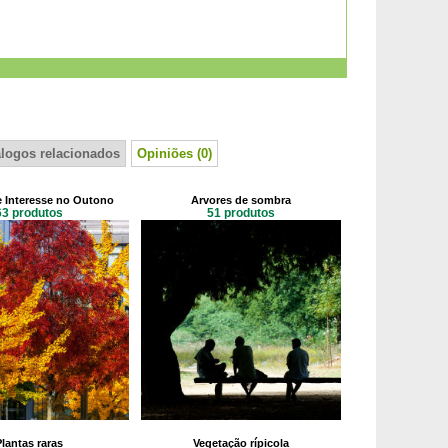
álogos relacionados
Opiniões (0)
e Interesse no Outono
Arvores de sombra
63 produtos
51 produtos
Plantas raras
Vegetação rípicola