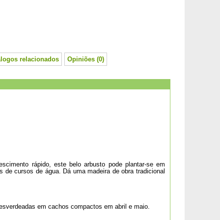
álogos relacionados
Opiniões (0)
scimento rápido, este belo arbusto pode plantar-se em
os de cursos de água. Dá uma madeira de obra tradicional
s esverdeadas em cachos compactos em abril e maio.