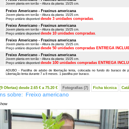
Jovem planta em torrão – Altura da planta: 15/25 cm.
Freixo Americano - Fraxinus americana
Jovem planta em torrão – Altura da planta: 15/25 cm.
desde 3 unidades compradas
Preço unitário disponivel
.
Freixo Americano - Fraxinus americana
Jovem planta em torrão – Altura da planta: 15/25 cm.
desde 10 unidades compradas
Preço unitário disponivel
.
Freixo Americano - Fraxinus americana
Jovem planta em torrão – Altura da planta: 15/25 cm.
desde 50 unidades compradas ENTREGA INCLUI
Preço unitário disponivel
Freixo Americano - Fraxinus americana
Jovem planta em torrão – Altura da planta: 15/25 cm.
desde 100 unidades compradas ENTREGA INCLU
Preço unitário disponivel
ADUBO - Pastilha de adubo de libertação lenta, colocada no fundo do buraco de p
Libertação lenta durante 7 a 8 meses. 1 pastilha por buraco.
9 Ofertas) desde 2.65 € a 75.20 €
Fotografias (7)
Ficha técnica
Cat
ns sobre: Freixo americano
show