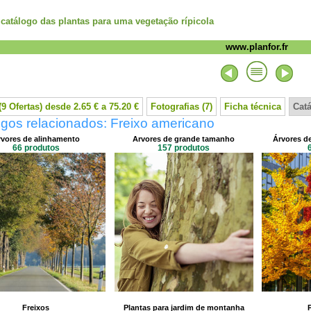
 catálogo das plantas para uma vegetação rípicola
www.planfor.fr
9 Ofertas) desde 2.65 € a 75.20 €
Fotografias (7)
Ficha técnica
Cat
gos relacionados: Freixo americano
vores de alinhamento
Arvores de grande tamanho
Árvores d
66 produtos
157 produtos
Freixos
Plantas para jardim de montanha