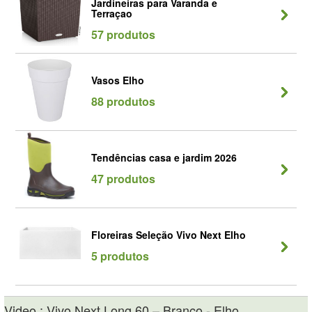
Jardineiras para Varanda e
Terraçao
57 produtos
Vasos Elho
88 produtos
Tendências casa e jardim 2026
47 produtos
Floreiras Seleção Vivo Next Elho
5 produtos
Video : Vivo Next Long 60 – Branco - Elho