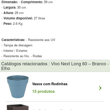
Dimensão:
-
Comprimento:
59 cm
-
Largura:
30 cm
-
Altura:
29 cm
-
Volume disponível:
27 litros
-
Peso:
2.6 Kg
Características:
- Resistente aos UV
- Tampa de drenagem
- Interior / Exterior.
- Resistente ao frio. - Rodas
Catálogos relacionados : Vivo Next Long 60 – Branco -
Elho
Vasos com Rodinhas
15 produtos