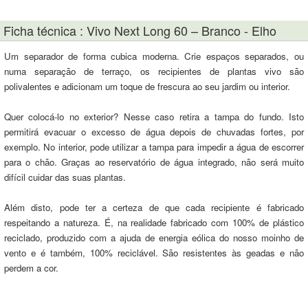
Ficha técnica : Vivo Next Long 60 – Branco - Elho
Um separador de forma cubica moderna. Crie espaços separados, ou
numa separação de terraço, os recipientes de plantas vivo são
polivalentes e adicionam um toque de frescura ao seu jardim ou interior.
Quer colocá-lo no exterior? Nesse caso retira a tampa do fundo. Isto
permitirá evacuar o excesso de água depois de chuvadas fortes, por
exemplo. No interior, pode utilizar a tampa para impedir a água de escorrer
para o chão. Graças ao reservatório de água integrado, não será muito
difícil cuidar das suas plantas.
Além disto, pode ter a certeza de que cada recipiente é fabricado
respeitando a natureza. É, na realidade fabricado com 100% de plástico
reciclado, produzido com a ajuda de energia eólica do nosso moinho de
vento e é também, 100% reciclável. São resistentes às geadas e não
perdem a cor.