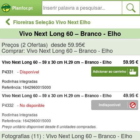
Painel de Gerenciamento de Cookies
Planfor.pt
Floreiras Seleção Vivo Next Elho
Vivo Next Long 60 – Branco - Elho
Preços (2 Ofertas) desde 59.95€
Comprar: Vivo Next Long 60 – Branco - Elho
59.95 €
Vivo Next Long 60 – 59 x 30 cm H.29 cm – Branco - Elho
P4331
-
Disponível
Rodinhas integradas
Referência: 1642960015000
49.95 €
Vivo Next Long 60 – 59 x 30 cm H.29 cm – Branco - Elho
P4332
-
No disponible
Rodinhas integradas
Referência: 1642960015000
Preço unitário disponivel desde 6 unidades compradas.
Fotografias (11) : Vivo Next Long 60 – Branco - Elho